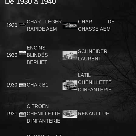
De 1930 à 1940
CHAR LÉGER
CHAR DE
1930
RAPIDE AEM
CHASSE AEM
ENGINS
SCHNEIDER
1930
BLINDÉS
LAURENT
BERLIET
LATIL
CHENILLETTE
1930
CHAR B1
D'INFANTERIE
CITROËN
1931
CHENILLETTE
RENAULT UE
D'INFANTERIE