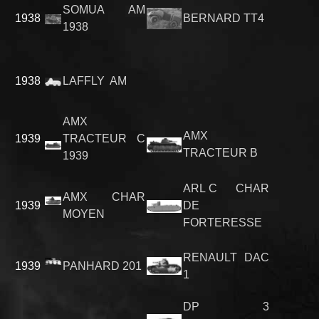
SOMUA AM
1938
BERNARD TT4
1938
1938
LAFFLY AM
AMX
AMX
1939
TRACTEUR C
TRACTEUR B
1939
ARL C CHAR
AMX CHAR
1939
DE
MOYEN
FORTERESSE
RENAULT DAC
1939
PANHARD 201
1
DP 3