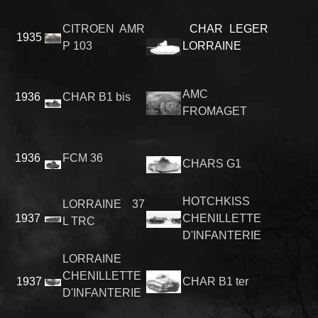
CITROEN AMR
CHAR LEGER
1935
P 103
LORRAINE
AMC
1936
CHAR B1 bis
FROMAGET
1936
FCM 36
CHARS G1
HOTCHKISS
LORRAINE 37
1937
CHENILLETTE
L TRC
D'INFANTERIE
LORRAINE
CHENILLETTE
1937
CHAR B1 ter
D'INFANTERIE