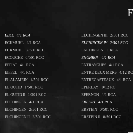
EBLE 4/1 RCA
ELCHINGEN III 2/501 RCC
ECKMUHL 4/1 RCA
ELCHINGEN IV 2/501 RCC
ECKMUHL 2/501 RCC
ENCHINGEN 1 RCA
ECOUCHE 0/501 RCC
ENGHIEN 4/1 RCA
EFFIAT 4/1 RCA
ENTRAYGUES 4/1 RCA
EIFFEL 4/1 RCA
ENTRE DEUX MERS 4/12 R
EL ALAMEIN 1/501 RCC
ENTRECASTEAUX 4/1 RCA
EL OUTID 1/501 RCC
EPERLAY 0/12 RC
EL OUTID II 1/501 RCC
EPERNON 4/1 RCA
ELCHINGEN 4/1 RCA
ERFURT 4/1 RCA
ELCHINGEN 2/501 RCC
ERSTEIN 0/501 RCC
ELCHINGEN II 2/501 RCC
ERSTEIN II 0/501 RCC