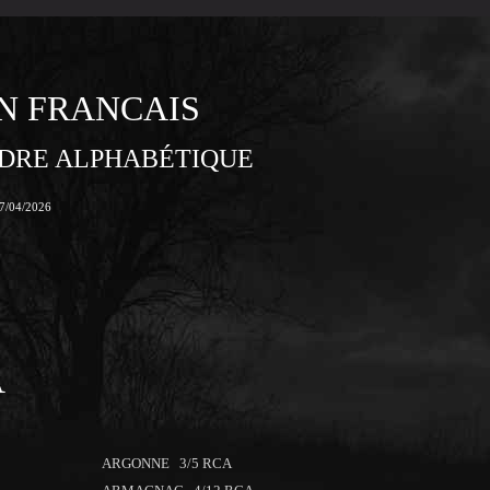
N FRANCAIS
DRE ALPHABÉTIQUE
17/04/2026
A
ARGONNE 3/5 RCA