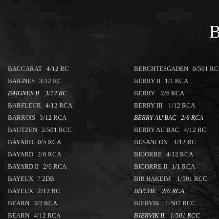
BACCARAT 4/12 RC
BERCHTESGADEN 0/501 R
BAIGNES 3/12 RC
BERRY II 1/1 RCA
BAIGNES II 3/12 RC
BERRY 2/6 RCA
BARFLEUR 4/12 RCA
BERRY III 1/12 RCA
BARROIS 3/12 RCA
BERRY AU BAC 2/6 RCA
BAUTZEN 2/501 RCC
BERRY AU BAC 4/12 RC
BAYARD 0/5 RCA
BESANCON 4/12 RC
BAYARD 2/6 RCA
BIGORRE 4/12 RCA
BAYARD II 2/6 RCA
BIGORRE II 1/1 RCA
BAYEUX ? 2DB
BIR HAKEIM 1/501 RCC
BAYEUX 2/12 RC
BITCHE 2/6 RCA
BEARN 3/2 RCA
BJERVIK 1/501 RCC
BEARN 4/12 RCA
BJERVIK II 1/501 RCC