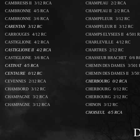
CAMBRESIS II 3/12 RCA
CHAMPEAU 2/2 RCA
CAMBRONNE 4/5 RCA
CHAMPEAU II 2/2 RCA
CAMBRONNE 3/6 RCA
CHAMPFLEUR 3/12 RC
CARENTAN 3/12 RC
CHAMPFLEUR II 3/12 RC
CARROUGES 4/12 RC
CHAMPS ELYSEES II 4/501 
CASTIGLIONE 4/2 RCA
CHARLEVILLE 4/12 RC
CASTIGLIONE II 4/2 RCA
CHARTRES 2/12 RC
CASTIGLIONE 3/6 RCA
CHASSEUR BRACHET 0/6 R
CATINAT 4/5 RCA
CHEMIN DES DAMES 3/501
CENTAURE 0/12 RC
CHEMIN DES DAMES II 3/50
CEVENNES 2/12 RCA
CHERBOURG 0/2 RCA
CHAMBORD 3/12 RC
CHERBOURG 0/12 RC
CHAMPAGNE 3/2 RCA
CHERBOURG 2/12 RC
CHAMPAGNE 3/12 RCA
CHINON 3/12 RC
CHOISEUL 4/5 RCA