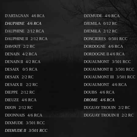
DIXMUDE 4/6 RCA
D'ARTAGNAN 4/6 RCA
DAUPHINE 4/6 RCA
DJEMILA 0/12 RC
DAUPHINE 2/12 RCA
DJEMILA 2/12 RC
DAUPHINE II 2/12 RCA
DONCIERES 0/501 RCC
DAVOUT 2/2 RC
DORDOGNE 4/6 RCA
DENAIN 4/2 RCA
DORDOGNE II 4/6 RCA
DENAIN II 4/2 RCA
DOUAUMONT 3/501 RCC
DESAIX 0/5 RCA
DOUAUMONT II 3/501 RCC
DESAIX 2/2 RC
DOUAUMONT III 3/501 RCC
DESAIX II 2/2 RC
DOUAUMONT 4/6 RCA
DIEPPE 2/12 RC
DOUBS 4/6 RCA
DIEUZE 4/6 RCA
DROME 4/6 RCA
DIJON 2/12 RC
DUGUAY TROUIN 2/2 RC
DIJONNAIS 4/6 RCA
DUGUAY TROUIN II 2/2 RC
DIXMUDE 3/501 RCC
DIXMUDE II 3/501 RCC