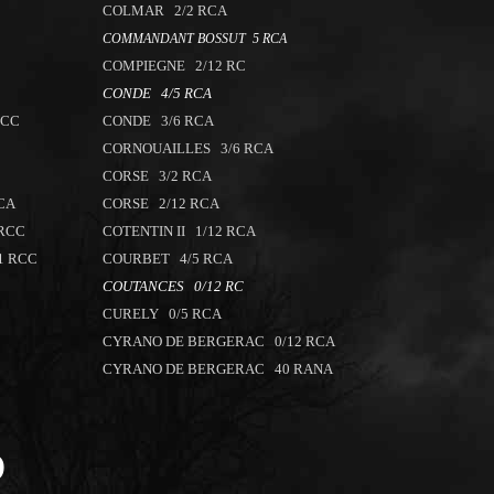
COLMAR 2/2 RCA
COMMANDANT BOSSUT 5 RCA
COMPIEGNE 2/12 RC
CONDE 4/5 RCA
RCC
CONDE 3/6 RCA
CORNOUAILLES 3/6 RCA
CORSE 3/2 RCA
CA
CORSE 2/12 RCA
 RCC
COTENTIN II 1/12 RCA
1 RCC
COURBET 4/5 RCA
COUTANCES 0/12 RC
CURELY 0/5 RCA
CYRANO DE BERGERAC 0/12 RCA
CYRANO DE BERGERAC 40 RANA
D