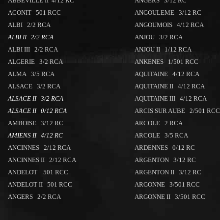
ABBEVILLE II 4/12 RC
ANGERS 3/12 RC
ACONIT 501 RCC
ANGOULEME 3/12 RC
ALBI 2/2 RCA
ANGOUMOIS 4/12 RCA
ALBI II 2/2 RCA
ANJOU 3/2 RCA
ALBI III 2/2 RCA
ANJOU II 1/12 RCA
ALGERIE 3/2 RCA
ANKENES 1/501 RCC
ALMA 3/5 RCA
AQUITAINE 4/12 RCA
ALSACE 3/2 RCA
AQUITAINE II 4/12 RCA
ALSACE II 3/2 RCA
AQUITAINE III 4/12 RCA
ALSACE II 0/12 RCA
ARCIS SUR AUBE 2/501 RCC
AMBOISE 3/12 RC
ARCOLE 2 RCA
AMIENS II 4/12 RC
ARCOLE 3/5 RCA
ANCINNES 2/12 RCA
ARDENNES 0/12 RC
ANCINNES II 2/12 RCA
ARGENTON 3/12 RC
ANDELOT 501 RCC
ARGENTON II 3/12 RC
ANDELOT II 501 RCC
ARGONNE 3/501 RCC
ANGERS 2/2 RCA
ARGONNE II 3/501 RCC