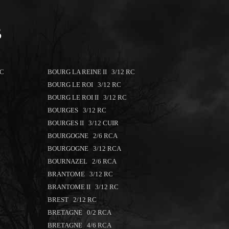
B
CC
BOURG LA REINE II 3/12 RC
BOURG LE ROI 3/12 RC
BOURG LE ROI II 3/12 RC
BOURGES 3/12 RC
BOURGES II 3/12 CUIR
BOURGOGNE 2/6 RCA
BOURGOGNE 3/12 RCA
BOURNAZEL 2/6 RCA
BRANTOME 3/12 RC
BRANTOME II 3/12 RC
BREST 2/12 RC
BRETAGNE 0/2 RCA
BRETAGNE 4/6 RCA