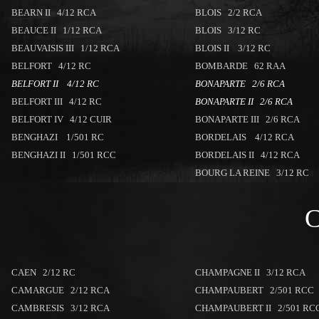
BEARN II 4/12 RCA
BLOIS 2/2 RCA
BEAUCE II 1/12 RCA
BLOIS 3/12 RC
BEAUVAISIS III 1/12 RCA
BLOIS II 3/12 RC
BELFORT 4/12 RC
BOMBARDE 62 RAA
BELFORT II 4/12 RC
BONAPARTE 2/6 RCA
BELFORT III 4/12 RC
BONAPARTE II 2/6 RCA
BELFORT IV 4/12 CUIR
BONAPARTE III 2/6 RCA
BENGHAZI 1/501 RC
BORDELAIS 4/12 RCA
BENGHAZI II 1/501 RCC
BORDELAIS II 4/12 RCA
BOURG LA REINE 3/12 RC
CAEN 2/12 RC
CHAMPAGNE II 3/12 RCA
CAMARGUE 2/12 RCA
CHAMPAUBERT 2/501 RCC
CAMBRESIS 3/12 RCA
CHAMPAUBERT II 2/501 RC