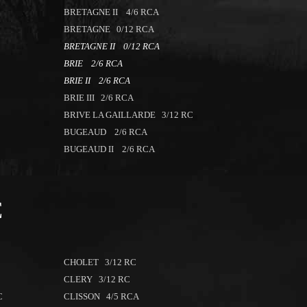
BRETAGNE II 4/6 RCA
BRETAGNE 0/12 RCA
BRETAGNE II 0/12 RCA
BRIE 2/6 RCA
BRIE II 2/6 RCA
BRIE III 2/6 RCA
BRIVE LA GAILLARDE 3/12 RC
BUGEAUD 2/6 RCA
BUGEAUD II 2/6 RCA
C
CHOLET 3/12 RC
CLERY 3/12 RC
C
CLISSON 4/5 RCA