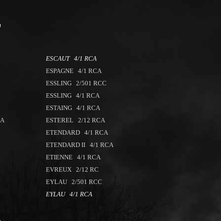
E
ESCAUT 4/1 RCA
ESPAGNE 4/1 RCA
ESSLING 2/501 RCC
ESSLING 4/1 RCA
ESTAING 4/1 RCA
CA
ESTEREL 2/12 RCA
ETENDARD 4/1 RCA
ETENDARD II 4/1 RCA
ETIENNE 4/1 RCA
EVREUX 2/12 RC
EYLAU 2/501 RCC
EYLAU 4/1 RCA