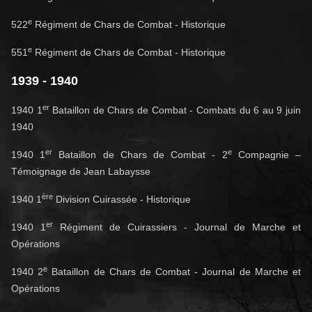
e
522
Régiment de Chars de Combat - Historique
e
551
Régiment de Chars de Combat - Historique
1939 - 1940
er
1940 1
Bataillon de Chars de Combat - Combats du 6 au 9 juin
1940
er
e
1940 1
Bataillon de Chars de Combat - 2
Compagnie –
Témoignage de Jean Labaysse
ère
1940 1
Division Cuirassée - Historique
er
1940 1
Régiment de Cuirassiers - Journal de Marche et
Opérations
e
1940 2
Bataillon de Chars de Combat - Journal de Marche et
Opérations