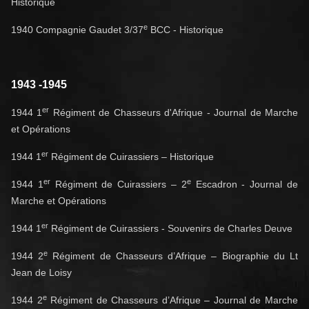
Historique
e
1940 Compagnie Gaudet 3/37
BCC - Historique
1943 -1945
er
1944 1
Régiment de Chasseurs d'Afrique - Journal de Marche
et Opérations
er
1944 1
Régiment de Cuirassiers – Historique
er
e
1944 1
Régiment de Cuirassiers – 2
Escadron - Journal de
Marche et Opérations
er
1944 1
Régiment de Cuirassiers - Souvenirs de Charles Deuve
e
1944 2
Régiment de Chasseurs d’Afrique – Biographie du Lt
Jean de Loisy
e
1944 2
Régiment de Chasseurs d’Afrique – Journal de Marche