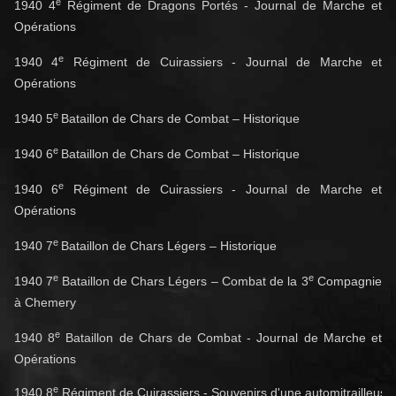
e
1940 4
Régiment de Dragons Portés - Journal de Marche et
Opérations
e
1940 4
Régiment de Cuirassiers - Journal de Marche et
Opérations
e
1940 5
Bataillon de Chars de Combat – Historique
e
1940 6
Bataillon de Chars de Combat – Historique
e
1940 6
Régiment de Cuirassiers - Journal de Marche et
Opérations
e
1940 7
Bataillon de Chars Légers – Historique
e
e
1940 7
Bataillon de Chars Légers – Combat de la 3
Compagnie
à Chemery
e
1940 8
Bataillon de Chars de Combat - Journal de Marche et
Opérations
e
1940 8
 Régiment de Cuirassiers - Souvenirs d'une automitrailleuse