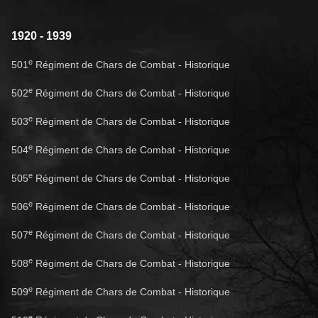
1920 - 1939
e
501
Régiment de Chars de Combat - Historique
e
502
Régiment de Chars de Combat - Historique
e
503
Régiment de Chars de Combat - Historique
e
504
Régiment de Chars de Combat - Historique
e
505
Régiment de Chars de Combat - Historique
e
506
Régiment de Chars de Combat - Historique
e
507
Régiment de Chars de Combat - Historique
e
508
Régiment de Chars de Combat - Historique
e
509
Régiment de Chars de Combat - Historique
e