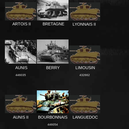
BRETAGNE
ARTOIS II
LYONNAIS II
AUNIS
BERRY
LIMOUSIN
446035
432662
AUNIS II
BOURBONNAIS
LANGUEDOC
446054