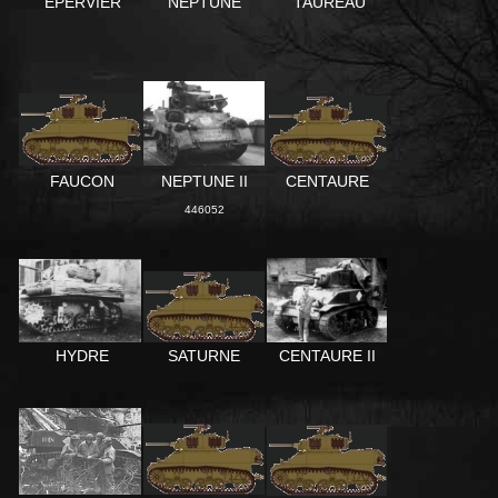
TAUREAU
NEPTUNE
EPERVIER
FAUCON
NEPTUNE II
CENTAURE
446052
CENTAURE II
HYDRE
SATURNE