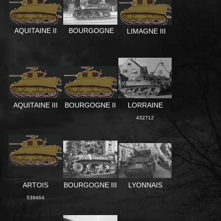
BOURGOGNE
AQUITAINE II
LIMAGNE III
AQUITAINE III
BOURGOGNE II
LORRAINE
432712
ARTOIS
BOURGOGNE III
LYONNAIS
539464