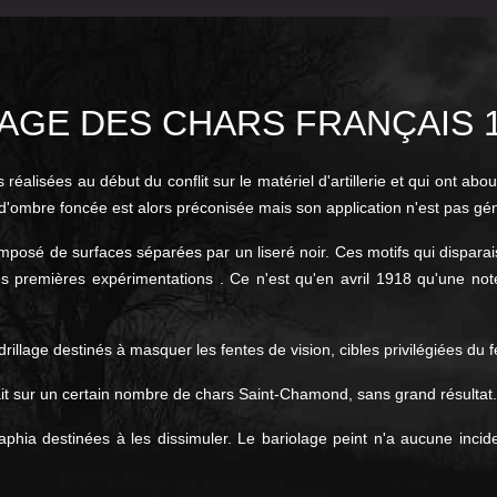
GE DES CHARS FRANÇAIS 19
alisées au début du conflit sur le matériel d'artillerie et qui ont abo
d'ombre foncée est alors préconisée mais son application n'est pas gén
osé de surfaces séparées par un liseré noir. Ces motifs qui disparaiss
les premières expérimentations . Ce n'est qu'en avril 1918 qu'une note
illage destinés à masquer les fentes de vision, cibles privilégiées du fe
fait sur un certain nombre de chars Saint-Chamond, sans grand résultat.
phia destinées à les dissimuler. Le bariolage peint n'a aucune incid