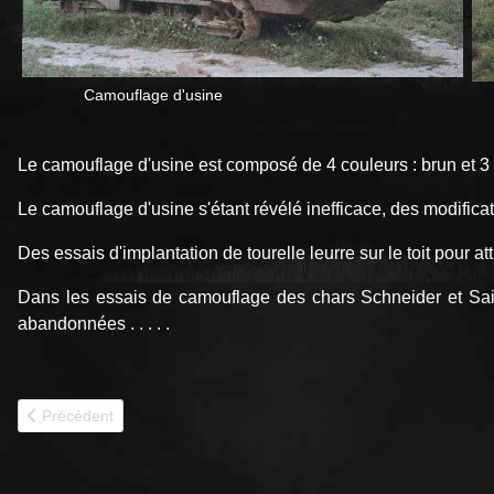
Camouflage d'usine Camouflag
Le camouflage d'usine est composé de 4 couleurs : brun et 3 to
Le camouflage d'usine s'étant révélé inefficace, des modifica
Des essais d'implantation de tourelle leurre sur le toit pour 
Dans les essais de
camouflage
des chars Schneider et Sain
abandonnées . . . . .
Article précédent : 1er RCA
Précédent