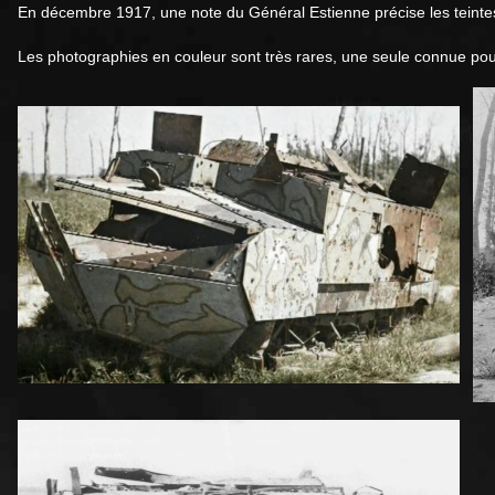
En décembre 1917, une note du Général Estienne précise les teintes et
Les photographies en couleur sont très rares, une seule connue po