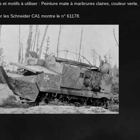
 motifs à utiliser : Peinture mate à marbrures claires, couleur verte, ma
ur les Schneider CA1 montre le n° 61178.