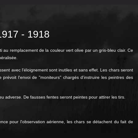
17 - 1918
uti au remplacement de l
a couleur vert olive par un gris-bleu clair. Ce
éralisée.
ent avec l'éloignement sont inutiles et sans effet. Les chars seront
 prévoit l'envoi de "moniteurs" chargés d'instruire les peintres des
u adverse. De fausses fentes seront peintes pour attirer les tirs.
ence pour l'observation aérienne, les chars se détachent du fait de