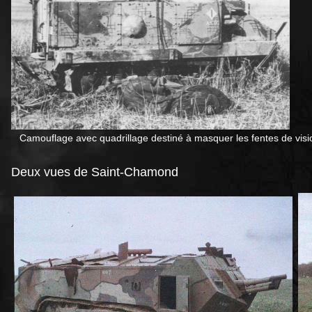
Camouflage avec quadrillage destiné à masquer les fentes de visi
Deux vues de Saint-Chamond