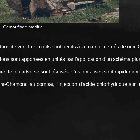
e modifié
ns de vert. Les motifs sont peints à la main et cernés de noir. 
tions sont apportées en unités par l'application d'un schéma plu
attirer le feu adverse sont réalisés. Ces tentatives sont rapidem
t-Chamond au combat, l'injection d'acide chlorhydrique sur le