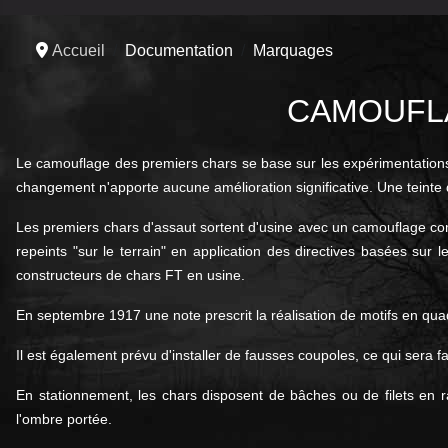
Accueil
Documentation
Marquages
CAMOUFLA
Le camouflage des premiers chars se base sur les expérimentations ré
changement n'apporte aucune amélioration significative. Une teinte 
Les premiers chars d'assaut sortent d'usine avec un camouflage comp
repeints "sur le terrain" en application des directives basées sur 
constructeurs de chars FT en usine.
En septembre 1917 une note prescrit la réalisation de motifs en quadr
Il est également prévu d'installer de fausses coupoles, ce qui sera 
En stationnement, les chars disposent de bâches ou de filets en ra
l'ombre portée.