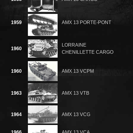
1959
AMX 13 PORTE-PONT
LORRAINE
1960
CHENILLETTE CARGO
1960
AMX 13 VCPM
1963
AMX 13 VTB
1964
AMX 13 VCG
1966
AMX 13 VCA