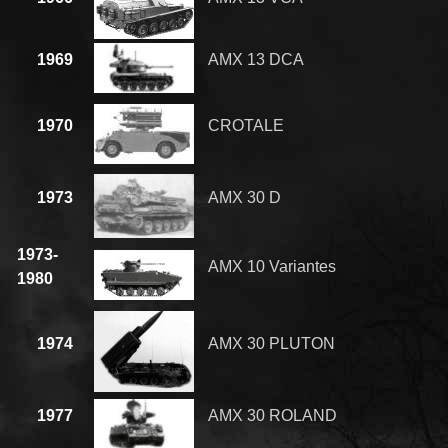
1969
AMX 13 DCA
1970
CROTALE
1973
AMX 30 D
1973-
AMX 10 Variantes
1980
1974
AMX 30 PLUTON
1977
AMX 30 ROLAND