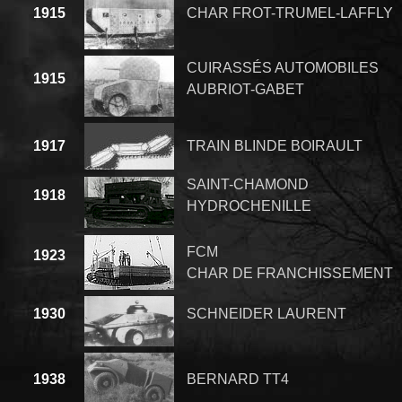
1915
CHAR FROT-TRUMEL-LAFFLY
CUIRASSÉS AUTOMOBILES
1915
AUBRIOT-GABET
1917
TRAIN BLINDE BOIRAULT
SAINT-CHAMOND
1918
HYDROCHENILLE
FCM
1923
CHAR DE FRANCHISSEMENT
1930
SCHNEIDER LAURENT
1938
BERNARD TT4