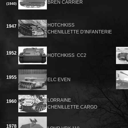
BREN CARRIER
(1940)
HOTCHKISS
1947
CHENILLETTE D'INFANTERIE
1952
HOTCHKISS CC2
1955
ELC EVEN
LORRAINE
1960
CHENILLETTE CARGO
1978