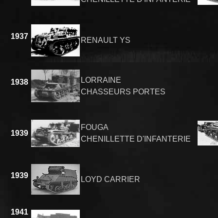
1937
RENAULT YS
LORRAINE
1938
CHASSEURS PORTES
FOUGA
1939
CHENILLETTE D'INFANTERIE
1939
LOYD CARRIER
1941