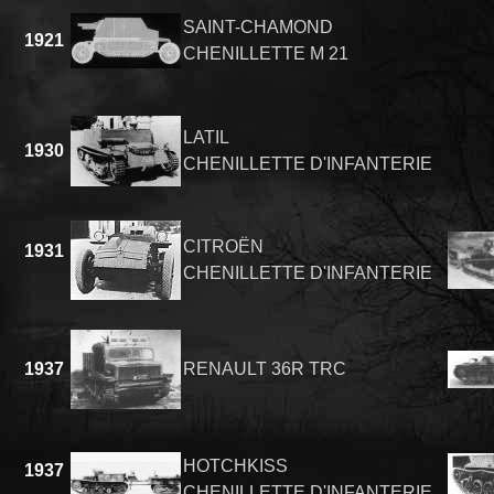
SAINT-CHAMOND
1921
CHENILLETTE M 21
LATIL
1930
CHENILLETTE D'INFANTERIE
CITROËN
1931
CHENILLETTE D'INFANTERIE
1937
RENAULT 36R TRC
HOTCHKISS
1937
CHENILLETTE D'INFANTERIE