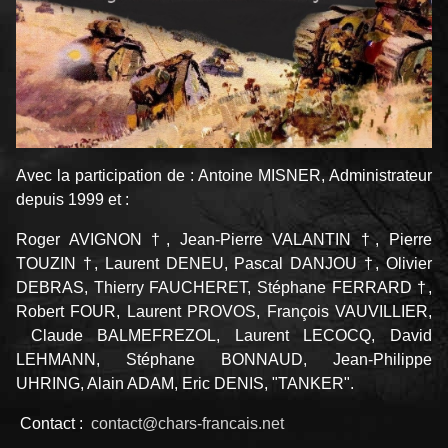
Avec la participation de : Antoine MISNER, Administrateur
depuis 1999 et :
Roger AVIGNON †, Jean-Pierre VALANTIN †, Pierre
TOUZIN †, Laurent DENEU, Pascal DANJOU †, Olivier
DEBRAS, Thierry FAUCHERET, Stéphane FERRARD †,
Robert FOUR, Laurent PROVOS, François VAUVILLIER,
Claude BALMEFREZOL, Laurent LECOCQ, David
LEHMANN, Stéphane BONNAUD, Jean-Philippe
UHRING, Alain ADAM, Eric DENIS, "TANKER".
Contact :
contact@chars-francais.net