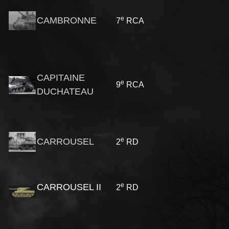
e
CAMBRONNE
7
RCA
CAPITAINE
e
9
RCA
DUCHATEAU
e
CARROUSEL
2
RD
e
CARROUSEL II
2
RD