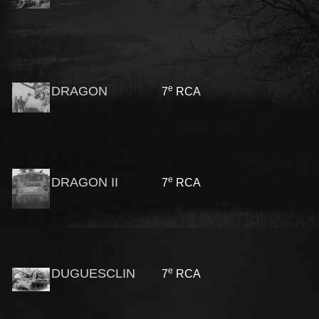
e
DRAGON
7
RCA
e
DRAGON II
7
RCA
e
DUGUESCLIN
7
RCA