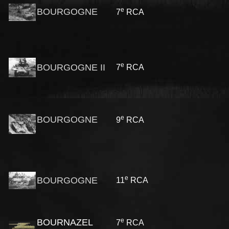
e
BOURGOGNE
7
RCA
e
BOURGOGNE II
7
RCA
e
BOURGOGNE
9
RCA
e
BOURGOGNE
11
RCA
e
BOURNAZEL
7
RCA