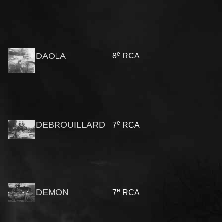
e
DAOLA
8
RCA
e
DEBROUILLARD
7
RCA
e
DEMON
7
RCA