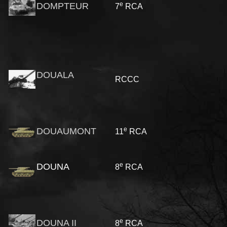
e
DOMPTEUR
7
RCA
DOUALA
RCCC
e
DOUAUMONT
11
RCA
e
DOUNA
8
RCA
e
DOUNA II
8
RCA