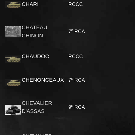
CHARI
RCCC
CHATEAU
e
7
RCA
CHINON
CHAUDOC
RCCC
e
CHENONCEAUX
7
RCA
CHEVALIER
e
9
RCA
D'ASSAS