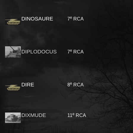
e
DINOSAURE
7
RCA
e
DIPLODOCUS
7
RCA
e
DIRE
8
RCA
e
DIXMUDE
11
RCA