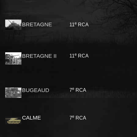
e
BRETAGNE
11
RCA
e
BRETAGNE II
11
RCA
e
BUGEAUD
7
RCA
e
CALME
7
RCA