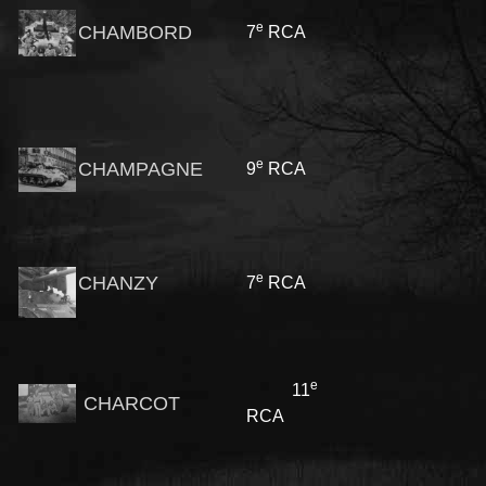
e
CHAMBORD
7
RCA
e
CHAMPAGNE
9
RCA
e
CHANZY
7
RCA
e
11
CHARCOT
RCA