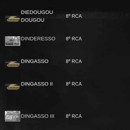
DIEDOUGOU
e
8
RCA
DOUGOU
e
DINDERESSO
8
RCA
e
DINGASSO
8
RCA
e
DINGASSO II
8
RCA
e
DINGASSO III
8
RCA