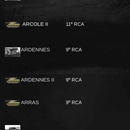
e
ARCOLE II
11
RCA
e
ARDENNES
9
RCA
e
ARDENNES II
9
RCA
e
ARRAS
9
RCA