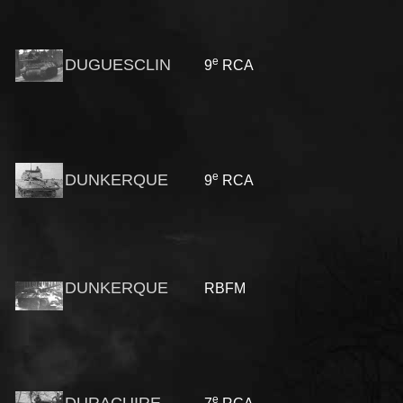
e
DUGUESCLIN
9
RCA
e
DUNKERQUE
9
RCA
DUNKERQUE
RBFM
e