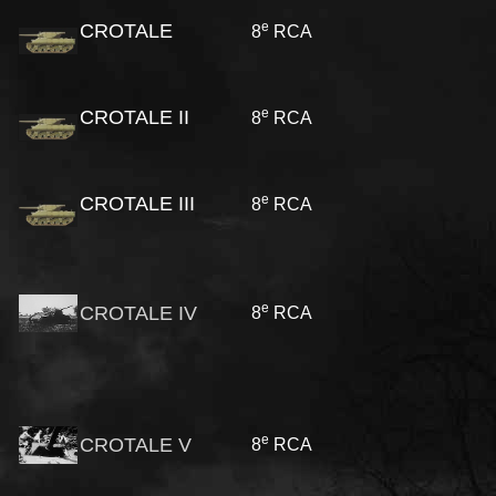
e
CROTALE
8
RCA
e
CROTALE II
8
RCA
e
CROTALE III
8
RCA
e
CROTALE IV
8
RCA
e
CROTALE V
8
RCA