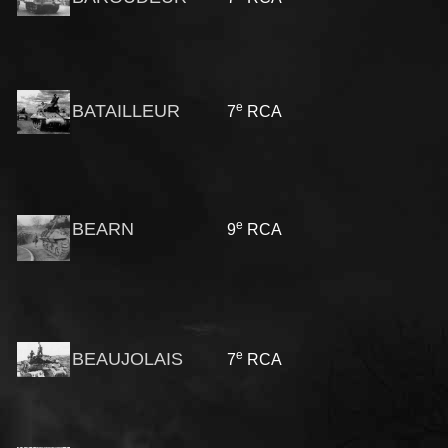
e
BATAILLEUR
7
RCA
e
BEARN
9
RCA
e
BEAUJOLAIS
7
RCA