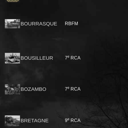
BOURRASQUE
RBFM
e
BOUSILLEUR
7
RCA
e
BOZAMBO
7
RCA
e
BRETAGNE
9
RCA