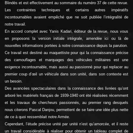
Blindés et est effectivement au sommaire du numéro 37 de cette revue.
Les contraintes techniques et certains autres impératifs
incontournables avaient empêché que ne soit publiée l’intégralité de
notre travail.
En accord complet avec Yanis Kadari, éditeur de la revue, nous vous
en proposons la version initiale intégrale, amendée ici ou là de
nouvelles informations portées à notre connaissance depuis la parution.
Ce travail est destiné au maquettiste pour qui la connaissance précise
des camouflages et marquages des véhicules militaires est une
exigence incontournable, mais aussi au passionné pour qui replacer au
premier coup d’œil un véhicule dans son unité, dans son contexte est
un besoin.
Des avancées spectaculaires dans la connaissance des livrées qu’ont
arboré les matériels français de 1939-1940 ont été réalisées récemment
et les travaux de chercheurs passionnés, au premier rang desquels
nous citerons Pascal Danjou, permettent de se faire une idée plus nette
de ce à quoi ressemblait notre Armée.
Cependant, l’étude précise unité par unité n’est qu’amorcée, et il reste
un travail considérable à réaliser pour obtenir un tableau complet de