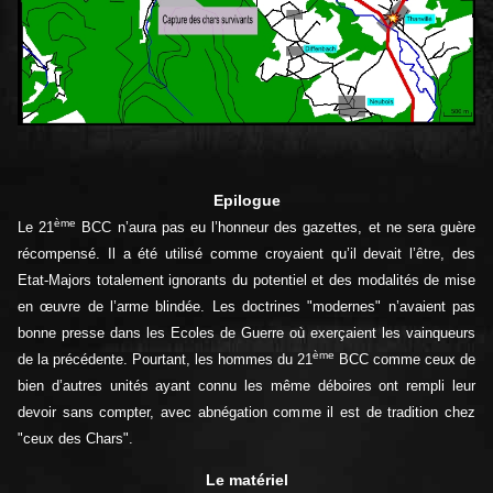
Epilogue
ème
Le 21
BCC n’aura pas eu l’honneur des gazettes, et ne sera guère
récompensé. Il a été utilisé comme croyaient qu’il devait l’être, des
Etat-Majors totalement ignorants du potentiel et des modalités de mise
en œuvre de l’arme blindée. Les doctrines "modernes" n’avaient pas
bonne presse dans les Ecoles de Guerre où exerçaient les vainqueurs
ème
de la précédente. Pourtant, les hommes du 21
BCC comme ceux de
bien d’autres unités ayant connu les même déboires ont rempli leur
devoir sans compter, avec abnégation comme il est de tradition chez
"ceux des Chars".
Le matériel