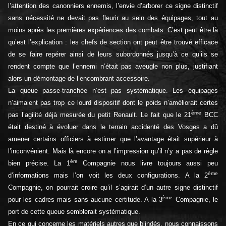
l’attention des canonniers ennemis, l’envie d’arborer ce signe distinctif
sans nécessité ne devait pas fleurir au sein des équipages, tout au
moins après les premières expériences des combats. C’est peut être là
qu’est l’explication : les chefs de section ont peut être trouvé efficace
de se faire repérer ainsi de leurs subordonnés jusqu’à ce qu’ils se
rendent compte que l’ennemi n’était pas aveugle non plus, justifiant
alors un démontage de l’encombrant accessoire.
La queue passe-tranchée n’est pas systématique. Les équipages
n’aimaient pas trop ce lourd dispositif dont le poids n’améliorait certes
ème
pas l’agilité déjà mesurée du petit Renault. Le fait que le 21
BCC
était destiné à évoluer dans le terrain accidenté des Vosges a dû
amener certains officiers à estimer que l’avantage était supérieur à
l’inconvénient. Mais là encore on a l’impression qu’il n’y a pas de règle
ère
bien précise. La 1
Compagnie nous livre toujours aussi peu
ème
d’informations mais l’on voit les deux configurations. A la 2
Compagnie, on pourrait croire qu’il s’agirait d’un autre signe distinctif
ème
pour les cadres mais sans aucune certitude. A la 3
Compagnie, le
port de cette queue semblerait systématique.
En ce qui concerne les matériels autres que blindés, nous connaissons