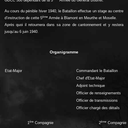
GBCC 508 dépendant de la 5
Armée du Général Bourret.
Au cours du pénible hiver 1940, le Bataillon effectue un stage au centre
ème
d’instruction de cette 5
Armée à Blamont en Meurthe et Moselle.
Après quoi il retournera dans sa zone de cantonnement et y restera
jusqu’au 6 juin 1940.
Organigramme
Etat-Major
Commandant le Bataillon
Chef d'Etat-Major
Adjoint technique
Officier de renseignements
Officier de transmissions
Officier chargé des détails
ère
ème
1
Compagnie
2
Compagnie