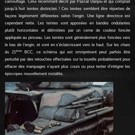
camouflage. Celui récemment décrit par Pascal Danjou et qui comptait
jusqu’à huit teintes distinctes ! Ces teintes semblent être réparties de
façons légèrement différentes selon l’engin. Une ligne directrice est
cependant nette. Les teintes sont apposées en bandes ondulantes
plutôt horizontales et délimitées par un cerne de couleur foncée
appliquée au pinceau. Les teintes sont généralement plus foncées vers
le bas de l’engin, et vont en s’éclaircissant vers le haut. Sur les chars
ème
du 21
BCC, ce schéma qui est omniprésent peut parfois être
perturbé par des retouches effectuées sur la tourelle probablement pour
effacer des marquages n’ayant plus cours ou pour tenter d’intégrer les
épiscopes nouvellement installés.