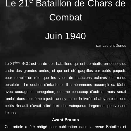
e
Le 21
Bataillon de Chars de
Combat
Juin 1940
par Laurent Deneu
ème
Le 21
BCC est un de ces bataillons qui ont combattu en dehors du
cadre des grandes unités, et qui ont été gaspillés par petits paquets
pour remplir un rôle que les vues de tacticiens éclairés ont rendu
obsolète : Le soutien d’infanterie. Il a néanmoins accompli sa tâche
avec courage et abnégation, comme beaucoup d’autres, mais serait
tombé dans le même injuste anonymat si la livrée chatoyante de ses
petits Renault n’avait attiré l’œil des vainqueurs largement pourvus en
Leicas.
Avant Propos
Cet article a été rédigé pour publication dans la revue Batailles et