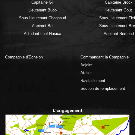
Capitaine Gil
Capitaine Brock
Lieutenant Buob
lieutenant Gout
Sous Lieutenant Chagnaud
Sous-Lieutenant Tixi
Aspirant Bel
Sous-Lieutenant Bœ
Adjudant-chef Nasica
Aspirant Remond
Compagnie d'Echelon
Commandant la Compagnie
Adjoint
Atelier
Ravitaillement
Section de remplacement
L’Engagement