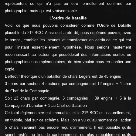
représentent ce qui n’a pas pu être formellement confirmé par
photographie, mais qui est vraisemblable
.
L’ordre de bataille
Voici ce que nous pouvons considérer comme l’Ordre de Bataille
e
plausible du 21
BCC. Ainsi qu’il a été dit, nous espérons pouvoir, avec
le temps, combler les lacunes et transformer en certitude ce qui est
pour l’instant essentiellement hypothèse. Nous serions hautement
reconnaissant au lecteur qui posséderait des informations écrites ou
photographiques complémentaires, de bien vouloir nous en confier une
copie.
L’effectif théorique d’un bataillon de chars Légers est de 45 engins :
3 chars par section, 4 sections par compagnie soit 12 engins + 1 char
du Chef de la Compagnie
Soit 13 chars par compagnie. 3 compagnies = 39 engins + 5 à la
Compagnie d’Echelon + 1 au Chef de Bataillon
e
Ce total réglementaire est immuable, et le 21
BCC est naturellement,
en théorie, bâti sur ce schéma. Mais l’on a vu qu’au moment de l’action
5 chars n’avaient pas encore reçu d’armement. Il est possible qu’ils
soient restés au lieu de cantonnement, ou plus probablement qu’ils