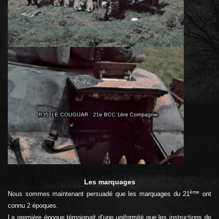
Les marquages
ème
Nous sommes maintenant persuadé que les marquages du 21
ont
connu 2 époques.
La première époque témoignait d’une uniformité que les instructions de