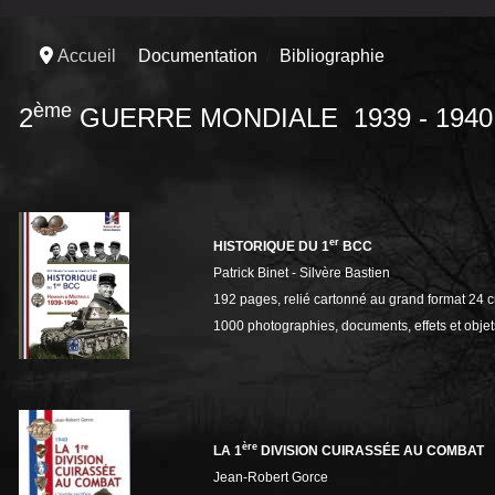
Accueil
Documentation
Bibliographie
ème
2
GUERRE MONDIALE 1939 - 1940
er
HISTORIQUE DU 1
BCC
Patrick Binet - Silvère Bastien
192 pages, relié cartonné au grand format 24 
1000 photographies, documents, effets et objets
ère
LA 1
DIVISION CUIRASSÉE AU COMBAT
Jean-Robert Gorce