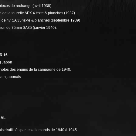
pièces de rechange (avril 1938)
re de la tourelle APX 4 texte & planches (1937)
n de 47 SA 35 texte & planches (septembre 1939)
canon de 75mm SA35 (janvier 1940).
R 16
g Japon
hotos des engins de la campagne de 1940.
s en japonais
NAL
is réutilisés par les allemands de 1940 à 1945