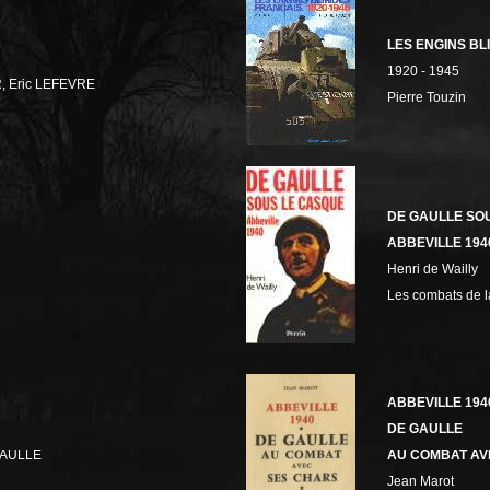
LES ENGINS BL
1920 - 1945
, Eric LEFEVRE
Pierre Touzin
DE GAULLE SO
ABBEVILLE 194
Henri de Wailly
Les combats de l
ABBEVILLE 194
DE GAULLE
GAULLE
AU COMBAT AV
Jean Marot