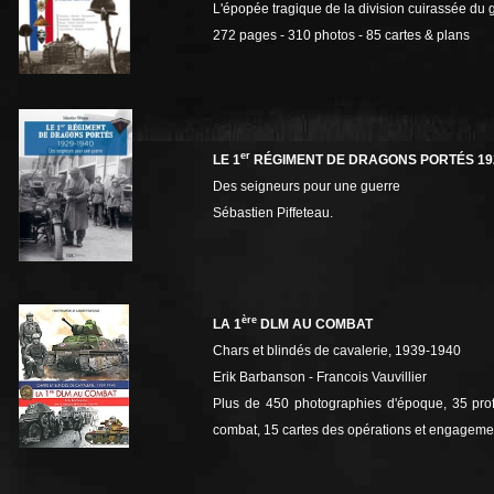
L'épopée tragique de la division cuirassée du
272 pages - 310 photos - 85 cartes & plans
er
LE 1
RÉGIMENT DE DRAGONS PORTÉS 19
Des seigneurs pour une guerre
Sébastien Piffeteau.
ère
LA 1
DLM AU COMBAT
Chars et blindés de cavalerie, 1939-1940
Erik Barbanson -‎ Francois Vauvillier
Plus de 450 photographies d'époque, 35 pro
combat, 15 cartes des opérations et
engagemen