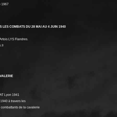
ié 1967
 LES COMBATS DU 28 MAI AU 4 JUIN 1940
rtois LYS Flandres.
.fr
VALERIE
AT Lyon 1941
940 à travers les
combattants de la cavalerie