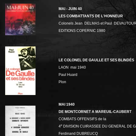
MAI - JUIN 40
LES COMBATTANTS DE L'HONNEUR
Colonels Jean DELMAS et Paul DEVAUTOUR
EDITIONS COPERNIC 1980
LE COLONEL DE GAULLE ET SES BLINDÉS
LAON mai 1940
Paul Huard
Plon
MAI 1940
DE MONTCORNET A MAREUIL-CAUBERT
COMBATS OFFENSIFS de la
e
4
DIVISION CUIRASSEE DU GENERAL DE 
Ferdinand DUBREUCQ