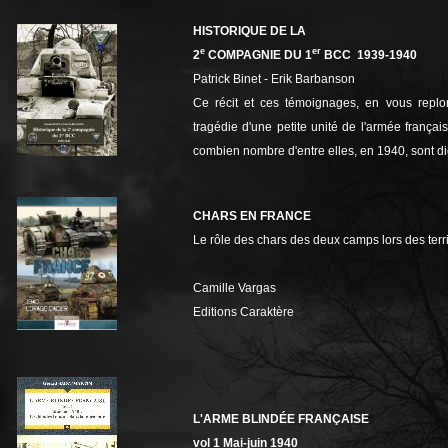
HISTORIQUE DE LA
e
er
2
COMPAGNIE DU 1
BCC 1939-1940
Patrick Binet - Erik Barbanson
Ce récit et ces témoignages, en vous replo
tragédie d'une petite unité de l'armée frança
combien nombre d'entre elles, en 1940, sont d
CHARS EN FRANCE
Le rôle des chars des deux camps lors des terr
Camille Vargas
Editions Caraktère
L'ARME BLINDÉE FRANÇAISE
vol 1 Mai-juin 1940