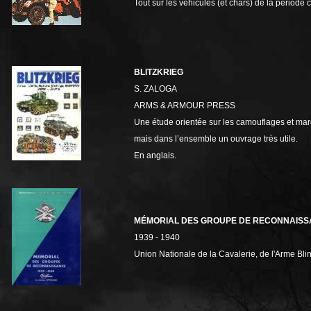
Tout sur les véhicules (et chars) de la période
BLITZKRIEG
S. ZALOGA
ARMS & ARMOUR PRESS
Une étude orientée sur les camouflages et ma
mais dans l’ensemble un ouvrage très utile.
En anglais.
MÉMORIAL DES GROUPE DE RECONNAIS
1939 - 1940
Union Nationale de la Cavalerie, de l'Arme Bl