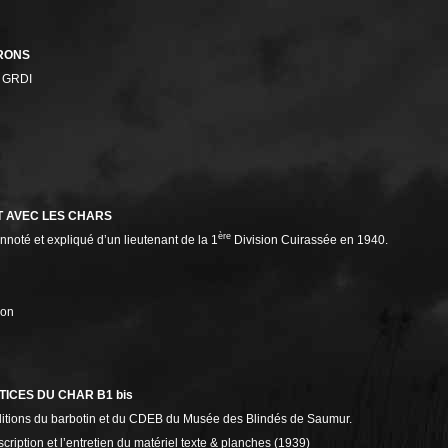
RONS
GRDI
T AVEC LES CHARS
ère
noté et expliqué d’un lieutenant de la 1
Division Cuirassée en 1940.
ron
ICES DU CHAR B1 bis
ditions du barbotin et du CDEB du Musée des Blindés de Saumur.
scription et l’entretien du matériel texte & planches (1939)