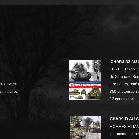
CHARS D2 AU
LES ELEPHANT
de Stéphane Bo
cm x 32 cm
176 pages, relié 
 militaires
350 photographies
12 cartes et tabl
CHARS B AU 
HOMMES ET MAT
Un ouvrage super