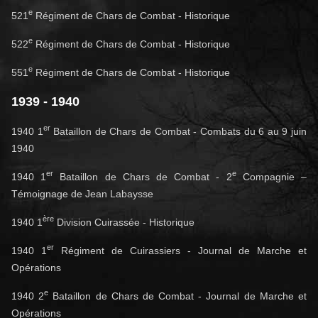
e
521
Régiment de Chars de Combat - Historique
e
522
Régiment de Chars de Combat - Historique
e
551
Régiment de Chars de Combat - Historique
1939 - 1940
er
1940 1
Bataillon de Chars de Combat - Combats du 6 au 9 juin
1940
er
e
1940 1
Bataillon de Chars de Combat - 2
Compagnie –
Témoignage de Jean Labaysse
ère
1940 1
Division Cuirassée - Historique
er
1940 1
Régiment de Cuirassiers - Journal de Marche et
Opérations
e
1940 2
Bataillon de Chars de Combat - Journal de Marche et
Opérations