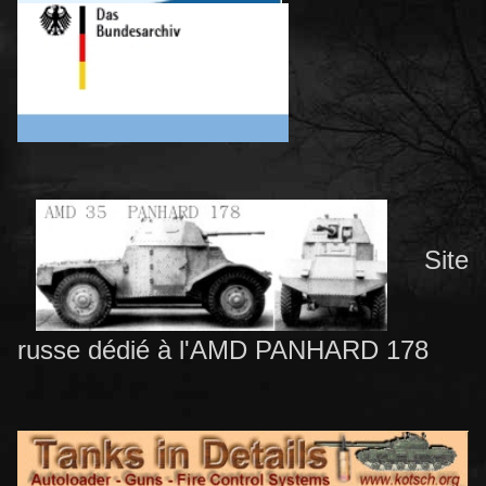
Site
russe dédié à l'AMD PANHARD 178