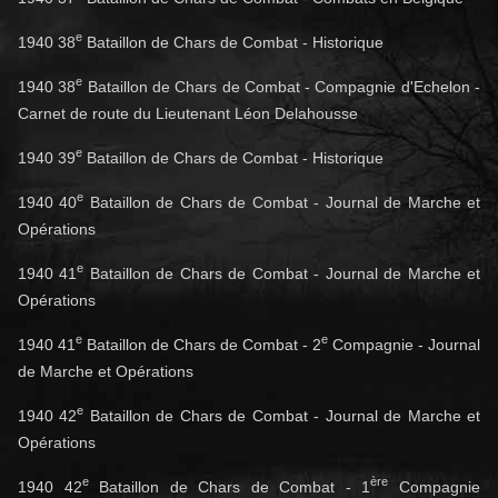
e
1940 38
Bataillon de Chars de Combat - Historique
e
1940 38
Bataillon de Chars de Combat - Compagnie d'Echelon -
Carnet de route du Lieutenant Léon Delahousse
e
1940 39
Bataillon de Chars de Combat - Historique
e
1940 40
Bataillon de Chars de Combat - Journal de Marche et
Opérations
e
1940 41
Bataillon de Chars de Combat - Journal de Marche et
Opérations
e
e
1940 41
Bataillon de Chars de Combat - 2
Compagnie - Journal
de Marche et Opérations
e
1940 42
Bataillon de Chars de Combat - Journal de Marche et
Opérations
e
ère
1940 42
Bataillon de Chars de Combat - 1
Compagnie