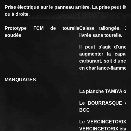
Prise électrique sur le panneau arrière. La prise peut êtr
ou à droite.
Prototype FCM de tourelle
Caisse rallongée, 3
soudée
livrés sans tourelle.
Il peut s'agit d'une 
augmenter la capaci
carburant, soit d'une 
en char lance-flamme.
MARQUAGES :
La planche TAMIYA offre
Le BOURRASQUE et 
BCC
Le VERCINGETORIX d
VERCINGETORIX était 