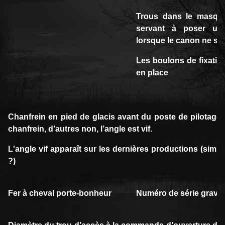
Trous dans le masqu
servant à poser une
lorsque le canon ne ser
Les boulons de fixatio
en place
Chanfrein en pied de glacis avant du poste de pilotage.
chanfrein, d’autres non, l’angle est vif.
L'angle vif apparaît sur les dernières productions (simpl
?)
Fer à cheval porte-bonheur
Numéro de série gravé s