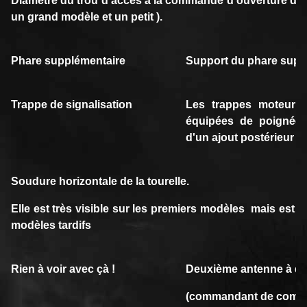
Diamètre du trou d’accès à la commande d’ouverture de p
un grand modèle et un petit ).
Phare supplémentaire
Support du phare supp
Trappe de signalisation
Les trappes moteur 
équipées de poignées.
d'un ajout postérieur à
Soudure horizontale de la tourelle.
Elle est très visible sur les premiers modèles mais est 
modèles tardifs
Rien à voir avec çà !
Deuxième antenne à dr
(commandant de comp