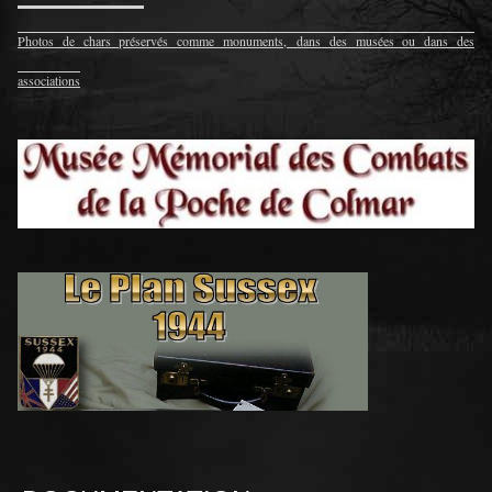
Photos de chars préservés comme monuments, dans des musées ou dans des
associations