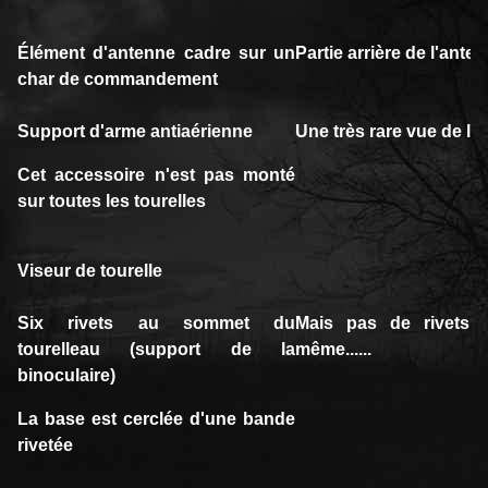
Élément d'antenne cadre sur un
Partie arrière de l'ante
char de commandement
Support d'arme antiaérienne
Une très rare vue de l
Cet accessoire n'est pas monté
sur toutes les tourelles
Viseur de tourelle
Six rivets au sommet du
Mais pas de rivets 
tourelleau (support de la
même......
binoculaire)
La base est cerclée d'une bande
rivetée