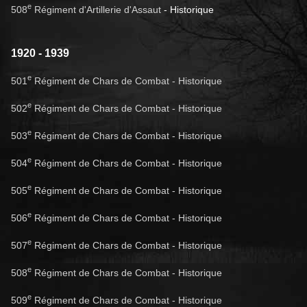
e
508
Régiment d'Artillerie d'Assaut
- Historique
1920 - 1939
e
501
Régiment de Chars de Combat - Historique
e
502
Régiment de Chars de Combat - Historique
e
503
Régiment de Chars de Combat - Historique
e
504
Régiment de Chars de Combat - Historique
e
505
Régiment de Chars de Combat - Historique
e
506
Régiment de Chars de Combat - Historique
e
507
Régiment de Chars de Combat - Historique
e
508
Régiment de Chars de Combat - Historique
e
509
Régiment de Chars de Combat - Historique