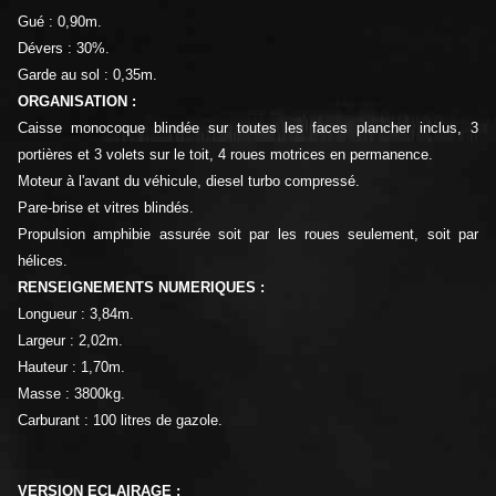
Gué : 0,90m.
Dévers : 30%.
Garde au sol : 0,35m.
ORGANISATION :
Caisse monocoque blindée sur toutes les faces plancher inclus, 3
portières et 3 volets sur le toit, 4 roues motrices en permanence.
Moteur à l'avant du véhicule, diesel turbo compressé.
Pare-brise et vitres blindés.
Propulsion amphibie assurée soit par les roues seulement, soit par
hélices.
RENSEIGNEMENTS NUMERIQUES :
Longueur : 3,84m.
Largeur : 2,02m.
Hauteur : 1,70m.
Masse : 3800kg.
Carburant : 100 litres de gazole.
VERSION ECLAIRAGE :