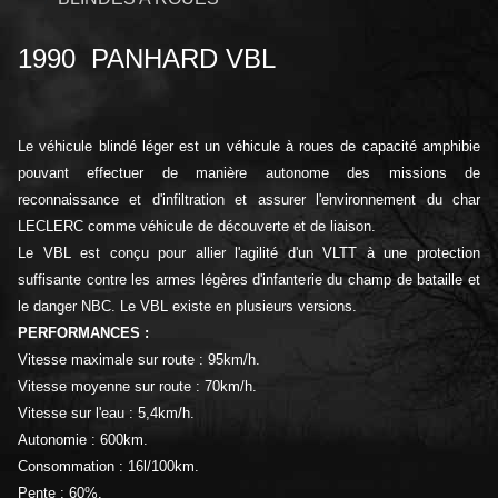
1990 PANHARD VBL
Le véhicule blindé léger est un véhicule à roues de capacité amphibie
pouvant effectuer de manière autonome des missions de
reconnaissance et d'infiltration et assurer l'environnement du char
LECLERC comme véhicule de découverte et de liaison.
Le VBL est conçu pour allier l'agilité d'un VLTT à une protection
suffisante contre les armes légères d'infanterie du champ de bataille et
le danger NBC. Le VBL existe en plusieurs versions.
PERFORMANCES :
Vitesse maximale sur route : 95km/h.
Vitesse moyenne sur route : 70km/h.
Vitesse sur l'eau : 5,4km/h.
Autonomie : 600km.
Consommation : 16l/100km.
Pente : 60%.