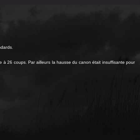
ndards.
ée à 26 coups.
Par ailleurs la hausse du canon était insuffisante pour