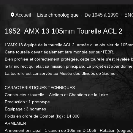
Accueil
Liste chronologique
De 1945 à 1990
EN
1952 AMX 13 105mm Tourelle ACL 2
L'AMX 13 équipé de la tourelle ACL 2 armée d'un obusier de 105mm 
Cette tourelle devait également être montée sur sur l'EBR.
Bien profilée et correctement protégée, cette tourelle s'est révélé
le tir indirect qui était sa mission principale. Le projet est abandonné
La tourelle est conservée au Musée des Blindés de Saumur.
CARACTERISTIQUES TECHNIQUES
Constructeur tourelle :
Ateliers et Chantiers de la Loire
Production : 1 prototype
Équipage : 3 hommes
Poids en ordre de Combat (kg) : 14 800
ARMEMENT
Armement principal : 1 canon de 105mm D.1056 Rotation (degré