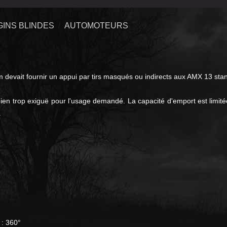
GINS BLINDES
AUTOMOTEURS
devait fournir un appui par tirs masqués ou indirects aux AMX 13 sta
e bien trop exiguë pour l'usage demandé.
La capacité d'emport est limit
.
s) : 360°