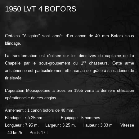
1950 LVT 4 BOFORS
Certains "Alligator" sont armés d'un canon de 40 mm Bofors sous
blindage.
La transformation est réalisée sur les directives du capitaine de La
er
Chapelle par le sous-groupement du 1
chasseurs. Cette arme
antiaérienne est particulièrement efficace au sol grâce à sa cadence de
tir élevée;
L'opération Mousquetaire à Suez en 1956 verra la dernière utilisation
opérationnelle de ces engins.
Armement : 1 canon bofors de 40 mm,
Blindage : 7 à 25mm Equipage : 5 hommes
Longueur : 7,95 m. Largeur : 3,25 m. Hauteur : 3,33 m Vitesse
: 40 km/h. Poids 17 t.