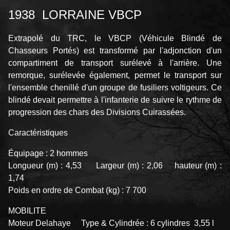
1938 LORRAINE VBCP
Extrapolé du TRC, le VBCP (Véhicule Blindé de
Chasseurs Portés) est transformé par l'adjonction d'un
compartiment de transport surélevé à l'arrière. Une
remorque, surélevée également, permet le transport sur
l'ensemble chenillé d'un groupe de fusiliers voltigeurs. Ce
blindé devait permettre à l'infanterie de suivre le rythme de
progression des chars des Divisions Cuirassées.
Caractéristiques
Équipage : 2 hommes
Longueur (m) : 4,53 Largeur (m) : 2,06 hauteur (m) :
1,74
Poids en ordre de Combat (kg) : 7 700
MOBILITE
Moteur Delahaye Type & Cylindrée : 6 cylindres 3,55 l