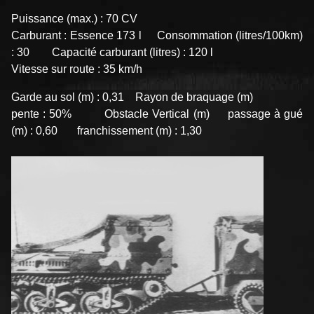
Puissance (max.) : 70 CV
Carburant : Essence 173 l Consommation (litres/100km)
: 30 Capacité carburant (litres) : 120 l
Vitesse sur route : 35 km/h
Garde au sol (m) : 0,31 Rayon de braquage (m)
pente : 50% Obstacle Vertical (m) passage à gué
(m) : 0,60 franchissement (m) : 1,30