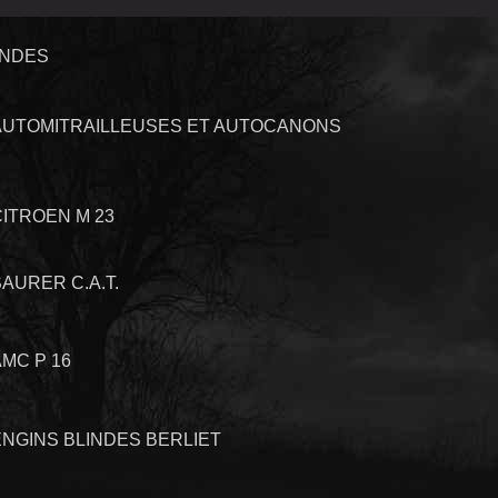
INDES
AUTOMITRAILLEUSES ET AUTOCANONS
CITROEN M 23
AURER C.A.T.
AMC P 16
ENGINS BLINDES BERLIET