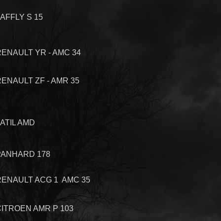
AFFLY S 15
RENAULT YR - AMC 34
ENAULT ZF - AMR 35
ATIL AMD
PANHARD 178
RENAULT ACG 1 AMC 35
CITROEN AMR P 103