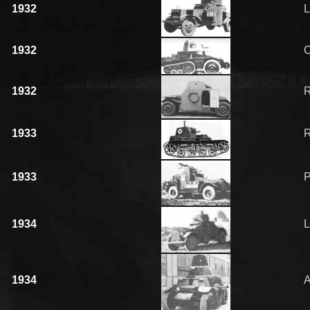
1932
L
1932
1932
1933
1933
1934
L
1934