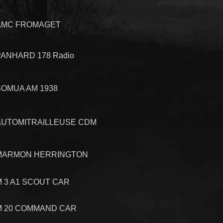
AMC FROMAGET
PANHARD 178 Radio
SOMUA AM 1938
AUTOMITRAILLEUSE CDM
MARMON HERRINGTON
M 3 A1 SCOUT CAR
M 20 COMMAND CAR