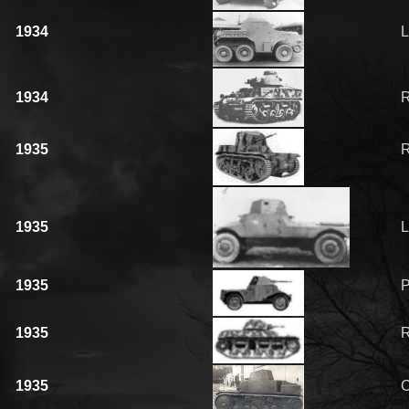
1934
L
1934
1935
R
1935
L
1935
1935
1935