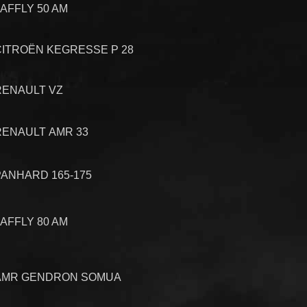
AFFLY 50 AM
CITROËN KEGRESSE P 28
RENAULT VZ
RENAULT AMR 33
PANHARD 165-175
AFFLY 80 AM
AMR GENDRON SOMUA