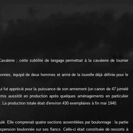
alerie ; cette subtilité de langage permettait à la cavalerie de tourner
3 tonnes, équipé de deux hommes et armé de la tourelle déjà définie pour le
qui fut apprécié pour la puissance de son armement (un canon de 47 jumelé
t mis aussitôt en production après quelques aménagements en particulier
La production totale était d'environ 430 exemplaires à fin mai 1940.
oulé. Elle comprenait quatre sections assemblées par boulonnage : la partie
pension boulonnée sur ses flancs. Celle-ci était constituée de ressorts à