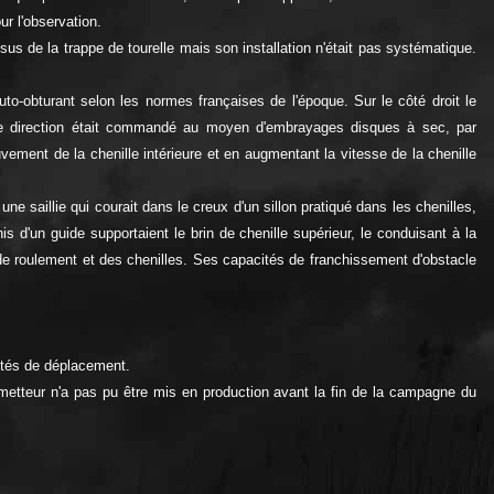
r l'observation.
sus de la trappe de tourelle mais son installation n'était pas systématique.
uto-obturant selon les normes françaises de l'époque. Sur le côté droit le
l de direction était commandé au moyen d'embrayages disques à sec, par
ouvement de la chenille intérieure et en augmentant la vitesse de la chenille
ne saillie qui courait dans le creux d'un sillon pratiqué dans les chenilles,
 d'un guide supportaient le brin de chenille supérieur, le conduisant à la
 de roulement et des chenilles. Ses capacités de franchissement d'obstacle
ités de déplacement.
etteur n'a pas pu être mis en production avant la fin de la campagne du