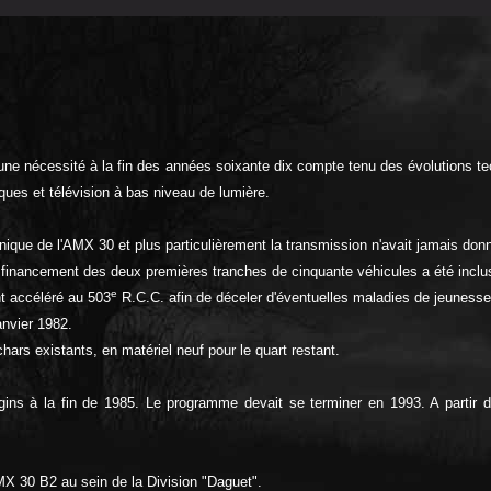
e nécessité à la fin des années soixante dix compte tenu des évolutions tech
ques et télévision à bas niveau de lumière.
ique de l'AMX 30 et plus particulièrement la transmission n'avait jamais donné
 financement des deux premières tranches de cinquante véhicules a été inclu
e
t accéléré au 503
R.C.C. afin de déceler d'éventuelles maladies de jeunesse
nvier 1982.
ars existants, en matériel neuf pour le quart restant.
gins à la fin de 1985. Le programme devait se terminer en 1993. A partir de
 30 B2 au sein de la Division "Daguet".