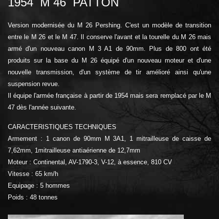
1954 M 46 PATTON
Version mo
dernisée du M 26 Pershing. C'est un modèle de transition
entre le M 26 et le M 47. Il conserve l'avant et la tourelle du M 26 mais
armé d'un nouveau canon M 3 A1 de 90mm. Plus de 800 ont été
produits sur la base du M 26 équipé d'un nouveau moteur et d'une
nouvelle transmission, d'un système de tir amélioré ainsi qu'une
suspension revue.
Il équipe l'armée française à partir de 1954 mais sera remplacé par le M
47 dès l'année suivante.
CARACTERISTIQUES TECHNIQUES
Armement : 1 canon de 90mm M 3A1, 1 mitrailleuse de caisse de
7,62mm, 1mitrailleuse antiaérienne de 12,7mm
Moteur : Continental, AV-1790-3, V-12, à essence, 810 CV
Vitesse : 65 km/h
Equipage : 5 hommes
Poids : 48 tonnes