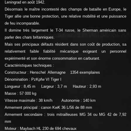
Leningrad en août 1942.
Désormais le maître incontesté des champs de bataille en Europe, le
Tiger allie une bonne protection, une relative mobilité et une puissance
de feu incomparable.
Il domine très largement le T-34 russe, le Sherman américain sans
parler des chars britanniques.
Mais ses principaux défauts résident dans son coût de production, sa
relativement faible fiabilité mécanique exigeant un personnel
expérimenté et son énorme consommation en carburant.
Caractéristiques techniques :
Constructeur : Henschel Allemagne 1354 exemplaires
Dénomination : PzKpfw VI Tiger I
Longueur : 8,45 m Largeur : 3,7 m Hauteur : 2,93 m
Masse : 57 000 kg
Vitesse maximale : 38 km/h Autonomie : 140 km
Armement principal : canon KwK 36 L/56 de 88 mm
Armement secondaire : trois mitrailleuses MG 34 ou MG 42 de 7,92
mm
Moteur : Maybach HL 230 de 694 chevaux