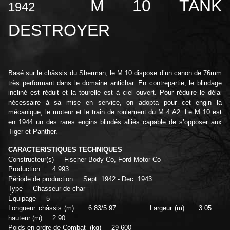
M 10 TANK
1942
DESTROYER
Basé sur le châssis du Sherman, le M 10 dispose d’un canon de 76mm
très performant dans le domaine antichar. En contrepartie, le blindage
incliné est réduit et la tourelle est à ciel ouvert. Pour réduire le délai
nécessaire à sa mise en service, on adopta pour cet engin la
mécanique, le moteur et le train de roulement du M 4 A2. Le M 10 est
en 1944 un des rares engins blindés alliés capable de s’opposer aux
Tiger et Panther.
CARACTERISTIQUES TECHNIQUES
Constructeur(s) Fischer Body Co, Ford Motor Co
Production 4 993
Période de production Sept. 1942 - Dec. 1943
Type Chasseur de char
Équipage 5
Longueur châssis (m) 6.83/5.97
Largeur (m) 3.05
hauteur (m) 2.90
Poids en ordre de Combat (kg) 29 600