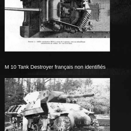
M 10 Tank Destroyer français non identifiés