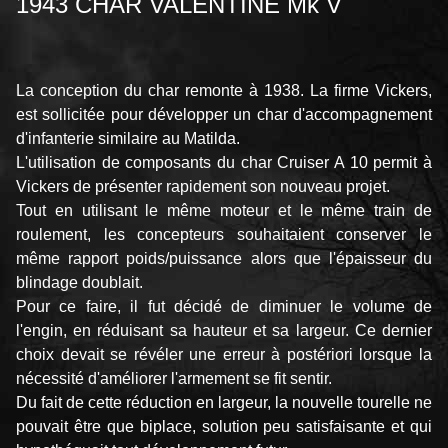
1943 CHAR VALENTINE Mk V
La conception du char remonte à 1938. La firme Vickers,
est sollicitée pour développer un char d'accompagnement
d'infanterie similaire au Matilda.
L'utilisation de composants du char Cruiser A 10 permit à
Vickers de présenter rapidement son nouveau projet.
Tout en utilisant le même moteur et le même train de
roulement, les concepteurs souhaitaient conserver le
même rapport poids/puissance alors que l'épaisseur du
blindage doublait.
Pour ce faire, il fut décidé de diminuer le volume de
l'engin, en réduisant sa hauteur et sa largeur. Ce dernier
choix devait se révéler une erreur à postériori lorsque la
nécessité d'améliorer l'armement se fit sentir.
Du fait de cette réduction en largeur, la nouvelle tourelle ne
pouvait être que biplace, solution peu satisfaisante et qui