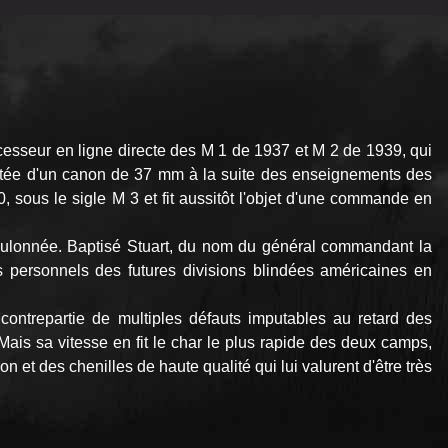
uccesseur en ligne directe des M 1 de 1937 et M 2 de 1939, qui
 dotée d'un canon de 37 mm à la suite des enseignements des
 sous le sigle M 3 et fit aussitôt l'objet d'une commande en
ulonnée. Baptisé Stuart, du nom du général commandant la
 personnels des futures divisions blindées américaines en
ontrepartie de multiples défauts imputables au retard des
Mais sa vitesse en fit le char le plus rapide des deux camps,
et des chenilles de haute qualité qui lui valurent d'être très