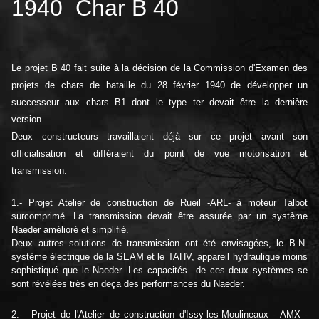
1940 Char B 40
L
e projet B 40 fait suite à la décision de la Commission d'Examen des
projets de chars de bataille du
28 février 1940
de développer un
successeur aux chars B1 dont le type ter devait être la dernière
version.
Deux constructeurs travaillaient déjà sur ce projet avant son
officialisation et différaient du point de vue motorisation et
transmission.
1.- Projet Atelier de construction de Rueil -ARL- à m
oteur Talbot
surcomprimé. La transmission devait être assurée par un système
Naeder amélioré et simplifié.
Deux autres solutions de transmission ont été envisagées, le B.N.
système électrique de la SEAM et le TAHV, appareil hydraulique moins
sophistiqué que le Naeder. Les capacités de ces deux systèmes se
sont révélées très en deça des performances du Naeder.
2.- Projet de l'Atelier de construction d'Issy-les-Moulineaux - AMX -