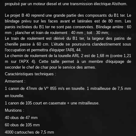
propulsé par un moteur diesel et une transmission électrique Alsthom.
Le projet B 40 reprend une grande partie des composants du B1 ter. Le
blindage prévu sur les faces avant et latérales est de 80 mm. Les
parois inclinées du B1 ter ne sont pas conservées. Blindage arrière : 60
mm ; plancher et train de roulement : 40 mm ; toit : 30 mm;
Le train de roulement est dérivé du B1 ter, la largeur des patins de
chenille passe à 60 cm. L'étude se poursuivra clandestinement sous
l'occupation et permettra d'équiper l'ARL 44.
Le chemin de roulement de la tourelle ARL 2 est de 1,68 m (contre 1,21
m sur l'APX 4). Cette taille permet à un membre d'équipage de
seconder le chef de char pour le service des armes.
Caractéristiques techniques :
Armement :
o
1 canon de 47mm de V
855 m/s en tourelle. 1 mitrailleuse de 7,5 mm
en tourelle.
1 canon de 105 court en casemate + une mitrailleuse.
Munitions :
40 obus de 47 mm
60 obus de 105 mm
4000 cartouches de 7,5 mm