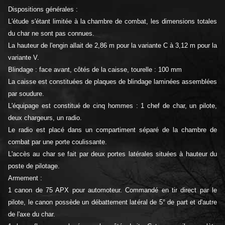
Dispositions générales :
L'étude s'étant limitée à la chambre de combat, les dimensions totales
du char ne sont pas connues.
La hauteur de l'engin allait de 2,86 m pour la variante C à 3,12 m pour la
variante V.
Blindage : face avant, côtés de la caisse, tourelle : 100 mm
La caisse est constituées de plaques de blindage laminées assemblées
par soudure.
L'équipage est constitué de cinq hommes : 1 chef de char, un pilote,
deux chargeurs, un radio.
Le radio est placé dans un compartiment séparé de la chambre de
combat par une porte coulissante.
L'accès au char se fait par deux portes latérales situées à hauteur du
poste de pilotage.
Armement :
1 canon de 75 APX pour automoteur. Commandé en tir direct par le
pilote, le canon possède un débattement latéral de 5° de part et d'autre
de l'axe du char.