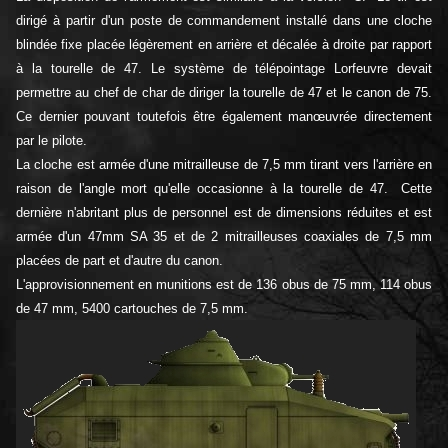
dirigé à partir d'un poste de commandement installé dans une cloche
blindée fixe placée légèrement en arrière et décalée à droite par rapport
à la tourelle de 47. Le système de télépointage Lorfeuvre devait
permettre au chef de char de diriger la tourelle de 47 et le canon de 75.
Ce dernier pouvant toutefois être également manœuvrée directement
par le pilote.
La cloche est armée d'une mitrailleuse de 7,5 mm tirant vers l'arrière en
raison de l'angle mort qu'elle occasionne à la tourelle de 47. Cette
dernière n'abritant plus de personnel est de dimensions réduites et est
armée d'un 47mm SA 35 et de 2 mitrailleuses coaxiales de 7,5 mm
placées de part et d'autre du canon.
L'approvisionnement en munitions est de 136 obus de 75 mm, 114 obus
de 47 mm, 5400 cartouches de 7,5 mm.