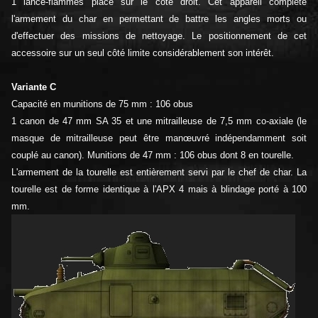
1 lance-flammes placé sur le côté droit. Cet appareil complète
l'armement du char en permettant de battre les angles morts ou
d'effectuer des missions de nettoyage. Le positionnement de cet
accessoire sur un seul côté limite considérablement son intérêt.
Variante C
Capacité en munitions de 75 mm : 106 obus
1 canon de 47 mm SA 35 et une mitrailleuse de 7,5 mm co-axiale (le
masque de mitrailleuse peut être manœuvré indépendamment soit
couplé au canon). Munitions de 47 mm : 106 obus dont 8 en tourelle.
L'armement de la tourelle est entièrement servi par le chef de char. La
tourelle est de forme identique à l'APX 4 mais à blindage porté à 100
mm.