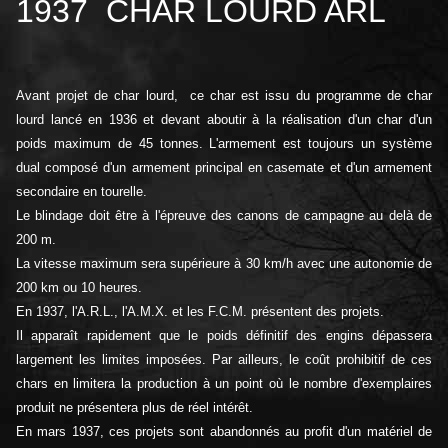
1937 CHAR LOURD ARL
Avant projet de char lourd, ce char est issu du programme de char
lourd lancé en 1936 et devant aboutir à la réalisation d'un char d'un
poids maximum de 45 tonnes. L'armement est toujours un système
dual composé d'un armement principal en casemate et d'un armement
secondaire en tourelle.
Le blindage doit être à l'épreuve des canons de campagne au delà de
200 m.
La vitesse maximum sera supérieure à 30 km/h avec une autonomie de
200 km ou 10 heures.
En 1937, l'A.R.L., l'A.M.X. et les F.C.M. présentent des projets.
Il apparaît rapidement que le poids définitif des engins dépassera
largement les limites imposées. Par ailleurs, le coût prohibitif de ces
chars en limitera la production à un point où le nombre d'exemplaires
produit ne présentera plus de réel intérêt.
En mars 1937, ces projets sont abandonnés au profit d'un matériel de