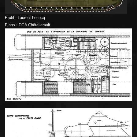
Profil : Laurent Lecocq
Plans : DGA Châtellerault