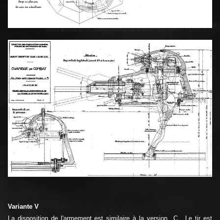
Variante V
La disposition de l'armement est similaire à la version C. Le tir est