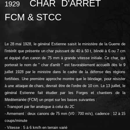
CHAR D'ARRÊT
1929
FCM & STCC
Le 28 mai 1928, le général Estienne saisit le ministère de la Guerre de
l'intérêt que présente un char puissant de 40 à 50 t, blindé à 6 ou 7 cm
et équipé d'un canon de 75 mm à grande vitesse initiale. Ce char, qui
porterait le nom de " char d'arrêt " est favorablement accueilli dès le 9
juillet 1928 par le ministre dans le cadre de la défense des régions
fortifiées. Une première approche montre que le blindage, pour résister
à une attaque de chars, devrait être de l'ordre de 10 cm. Le 13 juillet, le
général Estienne fait étudier par les Forges et chantiers de la
Méditerranée (FCM) un projet sur les bases suivantes :
- Transport par fer analogue à celui du 2C
- Armement : deux canons de 75 mm (V0 : 700 m/s), cadence : 12 à 15
coups/minute
- Vitesse : 5 à 6 km/h en terrain varié