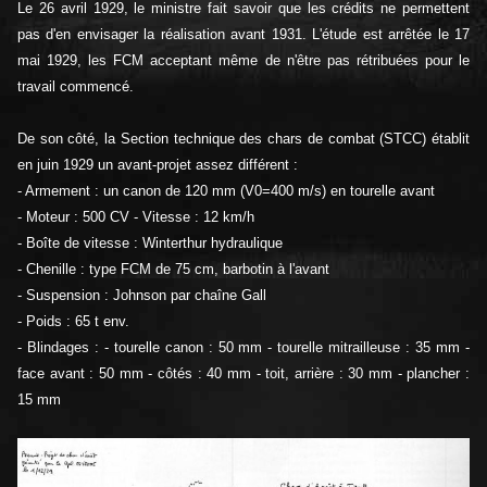
Le 26 avril 1929, le ministre fait savoir que les crédits ne permettent
pas d'en envisager la réalisation avant 1931. L'étude est arrêtée le 17
mai 1929, les FCM acceptant même de n'être pas rétribuées pour le
travail commencé.
De son côté, la Section technique des chars de combat (STCC) établit
en juin 1929 un avant-projet assez différent :
- Armement : un canon de 120 mm (V0=400 m/s) en tourelle avant
- Moteur : 500 CV - Vitesse : 12 km/h
- Boîte de vitesse : Winterthur hydraulique
- Chenille : type FCM de 75 cm, barbotin à l'avant
- Suspension : Johnson par chaîne Gall
- Poids : 65 t env.
- Blindages : - tourelle canon : 50 mm - tourelle mitrailleuse : 35 mm -
face avant : 50 mm - côtés : 40 mm - toit, arrière : 30 mm - plancher :
15 mm