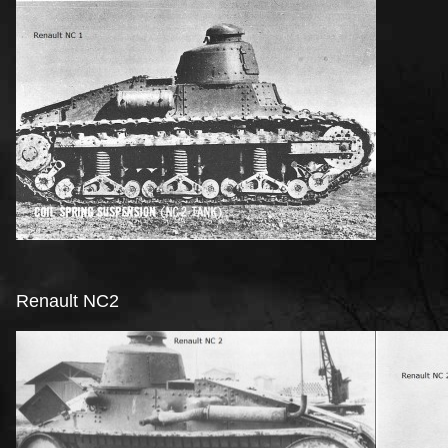
Renault NC2