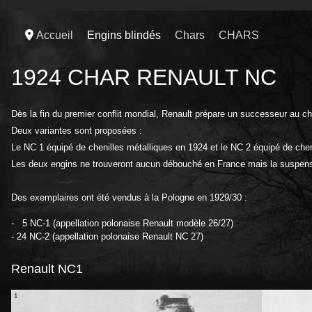
Accueil
Engins blindés
Chars
CHARS
1924 CHAR RENAULT NC
Dès la fin du premier conflit mondial, Renault prépare un successeur au ch
Deux variantes sont proposées :
Le NC 1 équipé de chenilles métalliques en 1924 et le NC 2 équipé de che
Les deux engins ne trouveront aucun débouché en France mais la suspensio
Des exemplaires ont été vendus à la Pologne en 1929/30 :
- 5 NC-1 (appellation polonaise Renault modèle 26/27)
- 24 NC-2 (appellation polonaise Renault NC 27)
Renault NC1