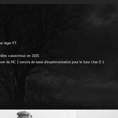
ar léger FT.
nilles caoutchouc en 1925.
n du NC 1 servira de base d'expérimentation pour le futur char D 1.