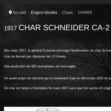
Accueil
Engins blindés
Chars
CHARS
CHAR SCHNEIDER CA-2
1917
Dès mars 1917, le général Estienne envisage l'amélioration du char Schneid
char ne devrait pas dépasser les 13 tonnes.
Une production de 400 exemplaires est envisagée.
Un avant projet est dessiné par le Lieutenant Saar en décembre 1916 en p
Un char est testé à Champlieu fin mars 1917 sans que l'on sache s'il s'agi