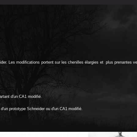
er. Les modifications portent sur les chenilles élargies et plus prenantes ve
artant d'un CA1 modifié.
t d'un prototype Schneider ou d'un CA1 modifié.