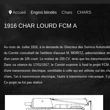
Accueil
Engins blindés
Chars
CHARS
1916 CHAR LOURD FCM A
Au mois de Juillet 1916, à la demande du Directeur des Service Automobi
du Comité consultatif de l'artillerie d'assaut M. MORITZ, administrateur d
d'un canon de 105 court. Le moteur de 200 CV, ainsi que les transmissions,
Dans sa séance du 17/01/1917, le Comité examine à fond le projet FCM. U
d'une transmission électrique, semblable à celle qui est utilisée sur les c
chars, l'un à transmission électrique, l'autre à transmission mécanique. Il 
Ce projet ne fut pas réalisé.