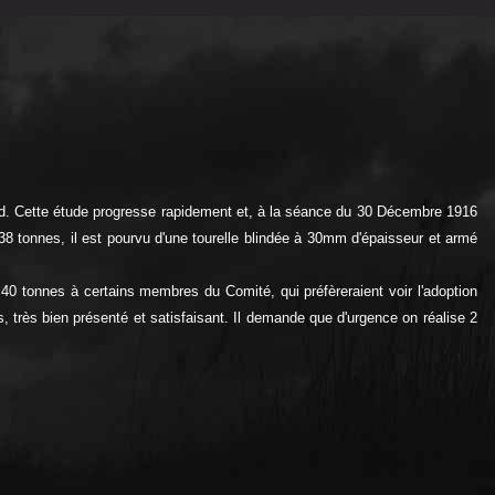
rd. Cette étude progresse rapidement et, à la séance du 30 Décembre 1916
 38 tonnes, il est pourvu d'une tourelle blindée à 30mm d'épaisseur et armé
0 tonnes à certains membres du Comité, qui préfèreraient voir l'adoption
s, très bien présenté et satisfaisant. Il demande que d'urgence on réalise 2