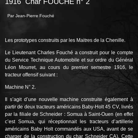
1916 Char FOUCHÉ n° 2
Par Jean-Pierre Fouché
Les prototypes construits par les Maitres de la Chenille.
Le Lieutenant Charles Fouché a construit pour le compte
du Service Technique Automobile et sur ordre du Général
Léon Mourret, au cours du premier semestre 1916, le
tracteur offensif suivant :
Machine N° 2.
Il s’agit d’une nouvelle machine construite également à
partir de deux tracteurs américains Baby-Holt 45 CV, livrés
par la filiale de Schneider : Somua à Saint-Ouen (en effet
c’est Somua, qui réceptionnait les tracteurs d’artillerie
américains Baby Holt commandés aux USA, avant de se
charger de la construction du char Schneider CA). Cette