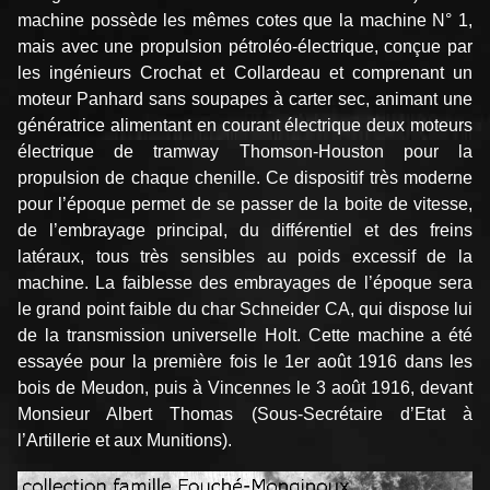
machine possède les mêmes cotes que la machine N° 1,
mais avec une propulsion pétroléo-électrique, conçue par
les ingénieurs Crochat et Collardeau et comprenant un
moteur Panhard sans soupapes à carter sec, animant une
génératrice alimentant en courant électrique deux moteurs
électrique de tramway Thomson-Houston pour la
propulsion de chaque chenille. Ce dispositif très moderne
pour l’époque permet de se passer de la boite de vitesse,
de l’embrayage principal, du différentiel et des freins
latéraux, tous très sensibles au poids excessif de la
machine. La faiblesse des embrayages de l’époque sera
le grand point faible du char Schneider CA, qui dispose lui
de la transmission universelle Holt. Cette machine a été
essayée pour la première fois le 1er août 1916 dans les
bois de Meudon, puis à Vincennes le 3 août 1916, devant
Monsieur Albert Thomas (Sous-Secrétaire d’Etat à
l’Artillerie et aux Munitions).