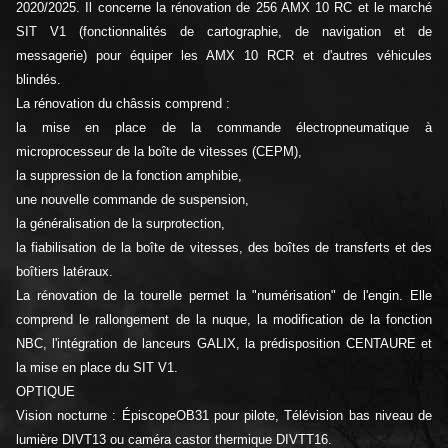
2020/2025. Il concerne la rénovation de 256 AMX 10 RC et le marché
SIT V1 (fonctionnalités de cartographie, de navigation et de
messagerie) pour équiper les AMX 10 RCR et d'autres véhicules
blindés.
La rénovation du châssis comprend :
la mise en place de la commande électropneumatique à
microprocesseur de la boîte de vitesses (CEPM),
la suppression de la fonction amphibie,
une nouvelle commande de suspension,
la généralisation de la surprotection,
la fiabilisation de la boîte de vitesses, des boîtes de transferts et des
boîtiers latéraux.
La rénovation de la tourelle permet la "numérisation" de l'engin. Elle
comprend le rallongement de la nuque, la modification de la fonction
NBC, l'intégration de lanceurs GALIX, la prédisposition CENTAURE et
la mise en place du SIT V1.
OPTIQUE
Vision nocturne : ÉpiscopeOB31 pour pilote, Télévision bas niveau de
lumière DIVT13 ou caméra castor thermique DIVTT16.