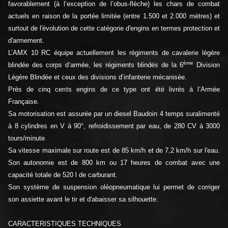
favorablement (à l’exception de l’obus-flèche) les chars de combat
actuels en raison de la portée limitée (entre 1.500 et 2.000 mètres) et
surtout de l'évolution de cette catégorie d'engins en termes protection et
d'armement.
L’AMX 10 RC équipe actuellement les régiments de cavalerie légère
ème
blindée des corps d’armée, les régiments blindés de la 6
Division
Légère Blindée et ceux des divisions d’infanterie mécanisée.
Près de cinq cents engins de ce type ont été livrés à l’Armée
Française.
Sa motorisation est assurée par un diesel Baudoin 4 temps suralimenté
à 8 cylindres en V à 90°, refroidissement par eau, de 280 CV à 3000
tours/minute.
Sa vitesse maximale sur route est de 85 km/h et de 7,2 km/h sur l'eau.
Son autonomie est de 800 km ou 17 heures de combat avec une
capacité totale de 520 l de carburant.
Son système de suspension oléopneumatique lui permet de corriger
son assiette avant le tir et d'abaisser sa silhouette.
CARACTERISTIQUES TECHNIQUES