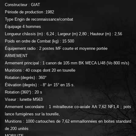
Constructeur : GIAT
Période de production :1982
Type Engin de reconnaissance/combat
Équipage 4 hommes
Longueur châssis (m) : 6,24 ; Largeur (m) 2,80 ; Hauteur (m) : 2,56
Poids en ordre de Combat (kg) : 15 500
Équipement radio : 2 postes MF courte et moyenne portée
ARMEMENT
Armement principal : 1 canon de 105 mm BK MECA L/48 (Vo 800 m/s)
Munitions : 40 coups dont 20 en tourelle
Rotation (degrés) : 360°
Élévation (degrés) : - 8° à+ 15° en 15 s.
Rotation (360°) : 20 s
Viseur : lunette M563
Armement secondaire : 1 mitrailleuse co-axiale AA 7,62 NF1,4 ; pots
lance fumigènes sur la tourelle,
Munitions : 1000 cartouches de 7,62 emmaillonnées en boites standard
de 200 unités
MOBILITE