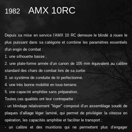
AMX 10RC
1982
Depuis sa mise en service l’AMX 10 RC demeure le blindé à roues le
plus puissant dans sa catégorie et combine les paramètres essentiels
d'un engin de combat :
1. une silhouette basse ;
2. une plate-forme armée d’un canon de 105 mm équivalent au calibre
standard des chars de combat lors de sa sortie.
3. un système de conduite de tir perfectionné.
4. une très bonne mobilité en tous-terrains .
5. une capacité amphibie sans préparation..
Toutes ces qualités ont leur contrepartie :
- un blindage relativement "léger" composé d’un assemblage soudé de
plaques d’alliage léger laminé, qui permet de privilégier la vitesse en
opération, les capacités amphibie et faciliter le transport ;
- un calibre et des munitions qui ne permettent plus d’engager