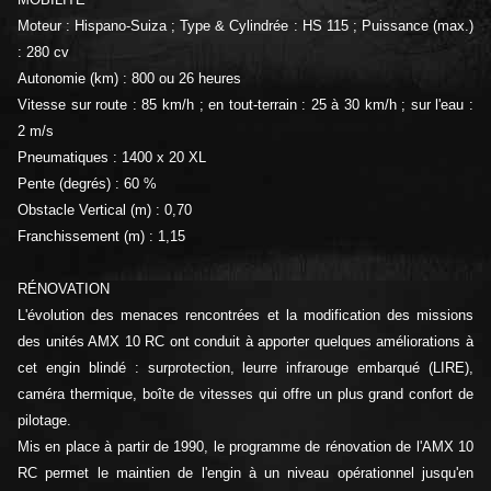
Moteur : Hispano-Suiza ; Type & Cylindrée : HS 115 ; Puissance (max.)
: 280 cv
Autonomie (km) : 800 ou 26 heures
Vitesse sur route : 85 km/h ; en tout-terrain : 25 à 30 km/h ; sur l'eau :
2 m/s
Pneumatiques : 1400 x 20 XL
Pente (degrés) : 60 %
Obstacle Vertical (m) : 0,70
Franchissement (m) : 1,15
RÉNOVATION
L'évolution des menaces rencontrées et la modification des missions
des unités AMX 10 RC ont conduit à apporter quelques améliorations à
cet engin blindé : surprotection, leurre infrarouge embarqué (LIRE),
caméra thermique, boîte de vitesses qui offre un plus grand confort de
pilotage.
Mis en place à partir de 1990, le programme de rénovation de l'AMX 10
RC permet le maintien de l'engin à un niveau opérationnel jusqu'en