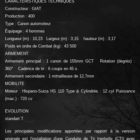
CARACTERISTIQUES TECHNIQUES
Constructeur : GIAT
Production : 400
Type : Canon automoteur
Équipage : 4 hommes
Longueur (m) : 10,23 Largeur (m) : 3,15 hauteur (m) : 3,17
Poids en ordre de Combat (kg) : 43 500
ARMEMENT
Armement principal : 1 canon de 155mm GCT Rotation (degrés) :
360° Cadence de tir : 6 coups en 45 s.
Armement secondaire : 1 mitrailleuse de 12,7mm
MOBILITE
Moteur : Hispano-Suiza HS 110 Type & Cylindrée : 12 cyl Puissance
(max.) : 720 cv
EVOLUTION
standart T
Les principales modifications apportées par rapport à la version
originale est l'installation d'une Conduite de Tir Inertielle (CTI) avec