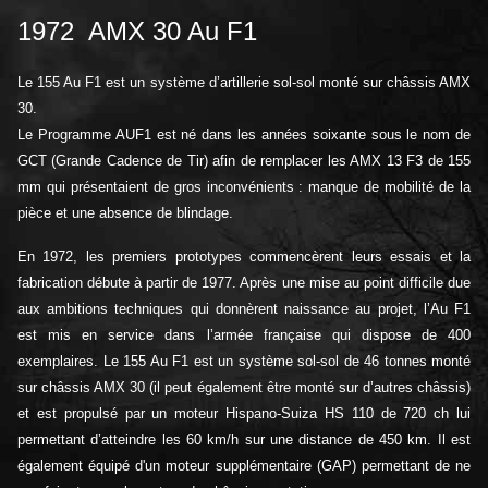
1972 AMX 30 Au F1
Le 155 Au F1 est un système d’artillerie sol-sol monté sur châssis AMX
30.
Le Programme AUF1 est né dans les années soixante sous le nom de
GCT (Grande Cadence de Tir) afin de remplacer les AMX 13 F3 de 155
mm qui présentaient de gros inconvénients : manque de mobilité de la
pièce et une absence de blindage.
En 1972, les premiers prototypes commencèrent leurs essais et la
fabrication débute à partir de 1977. Après une mise au point difficile due
aux ambitions techniques qui donnèrent naissance au projet, l’Au F1
est mis en service dans l’armée française qui dispose de 400
exemplaires. Le 155 Au F1 est un système sol-sol de 46 tonnes monté
sur châssis AMX 30 (il peut également être monté sur d’autres châssis)
et est propulsé par un moteur Hispano-Suiza HS 110 de 720 ch lui
permettant d’atteindre les 60 km/h sur une distance de 450 km. Il est
également équipé d'un moteur supplémentaire (GAP) permettant de ne