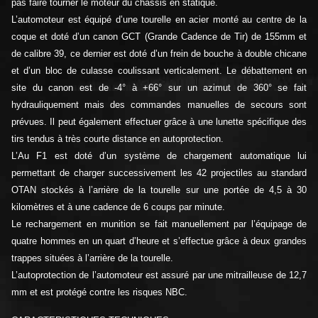
pas faire tourner le moteur du châssis en statique.
L’automoteur est équipé d’une tourelle en acier monté au centre de la
coque et doté d’un canon GCT (Grande Cadence de Tir) de 155mm et
de calibre 39, ce dernier est doté d’un frein de bouche à double chicane
et d’un bloc de culasse coulissant verticalement. Le débattement en
site du canon est de -4° à +66° sur un azimut de 360° se fait
hydrauliquement mais des commandes manuelles de secours sont
prévues. Il peut également effectuer grâce à une lunette spécifique des
tirs tendus à très courte distance en autoprotection.
L’Au F1 est doté d’un système de chargement automatique lui
permettant de charger successivement les 42 projectiles au standard
OTAN stockés à l’arrière de la tourelle sur une portée de 4,5 à 30
kilomètres et à une cadence de 6 coups par minute.
Le rechargement en munition se fait manuellement par l’équipage de
quatre hommes en un quart d’heure et s’effectue grâce à deux grandes
trappes situées à l’arrière de la tourelle.
L’autoprotection de l’automoteur est assuré par une mitrailleuse de 12,7
mm et est protégé contre les risques NBC.