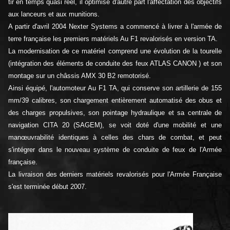
tir en temps quasi réel, il optimise d'autre part l'affectation des objectifs
aux lanceurs et aux munitions.
A partir d'avril 2004 Nexter Systems a commencé à livrer à l'armée de
terre française les premiers matériels Au F1 revalorisés en version TA.
La modernisation de ce matériel comprend une évolution de la tourelle
(intégration des éléments de conduite des feux ATLAS CANON ) et son
montage sur un châssis AMX 30 B2 remotorisé.
Ainsi équipé, l'automoteur Au F1 TA, qui conserve son artillerie de 155
mm/39 calibres, son chargement entièrement automatisé des obus et
des charges propulsives, son pointage hydraulique et sa centrale de
navigation CITA 20 (SAGEM), se voit doté d'une mobilité et une
manœuvrabilité identiques à celles des chars de combat, et peut
s'intégrer dans le nouveau système de conduite de feux de l'Armée
française.
La livraison des derniers matériels revalorisés pour l'Armée Française
s'est terminée début 2007.