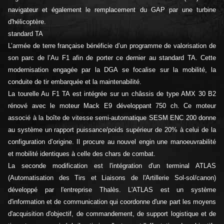
navigateur et également le remplacement du GAP par une turbine
d'hélicoptère.
standard TA
L’armée de terre française bénéficie d’un programme de valorisation de
son parc de l’Au F1 afin de porter ce dernier au standard TA. Cette
modernisation engagée par la DGA se focalise sur la mobilité, la
conduite de tir embarquée et la maintenabilité.
La tourelle Au F1 TA est intégrée sur un châssis de type AMX 30 B2
rénové avec le moteur Mack E9 développant 750 ch. Ce moteur
associé à la boîte de vitesse semi-automatique SESM ENC 200 donne
au système un rapport puissance/poids supérieur de 20% à celui de la
configuration d’origine. Il procure au nouvel engin une manoeuvrabilité
et mobilité identiques à celle des chars de combat.
La seconde modification est l'intégration d'un terminal ATLAS
(Automatisation des Tirs et Liaisons de l'Artillerie Sol-sol/canon)
développé par l'entreprise Thalès. L'ATLAS est un système
d'information et de communication qui coordonne d'une part les moyens
d'acquisition d'objectif, de commandement, de support logistique et de