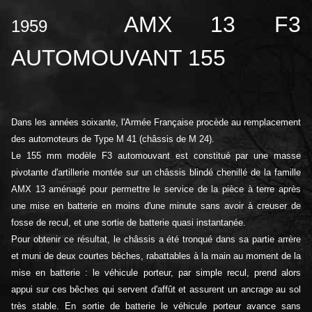
AMX 13 F3
1959
AUTOMOUVANT 155
Dans les années soixante, l'Armée Française procède au remplacement
des automoteurs de Type M 41 (châssis de M 24).
Le 155 mm modèle F3 automouvant est constitué par une masse
pivotante d'artillerie montée sur un châssis blindé chenillé de la famille
AMX 13 aménagé pour permettre le service de la pièce à terre après
une mise en batterie en moins d'une minute sans avoir à creuser de
fosse de recul, et une sortie de batterie quasi instantanée.
Pour obtenir ce résultat, le châssis a été tronqué dans sa partie arrère
et muni de deux courtes bêches, rabattables à la main au moment de la
mise en batterie : le véhicule porteur, par simple recul, prend alors
appui sur ces bêches qui servent d'affût et assurent un ancrage au sol
très stable. En sortie de batterie le véhicule porteur avance sans