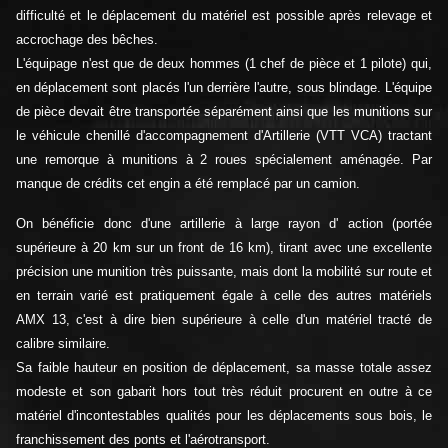
difficulté et le déplacement du matériel est possible après relevage et
accrochage des bêches.
L'équipage n'est que de deux hommes (1 chef de pièce et 1 pilote) qui,
en déplacement sont placés l'un derrière l'autre, sous blindage. L'équipe
de pièce devait être transportée séparément ainsi que les munitions sur
le véhicule chenillé d'accompagnement d'Artillerie (VTT VCA) tractant
une remorque à munitions à 2 roues spécialement aménagée. Par
manque de crédits cet engin a été remplacé par un camion.
On bénéficie donc d'une artillerie à large rayon d' action (portée
supérieure à 20 km sur un front de 16 km), tirant avec une excellente
précision une munition très puissante, mais dont la mobilité sur route et
en terrain varié est pratiquement égale à celle des autres matériels
AMX 13, c'est à dire bien supérieure à celle d'un matériel tracté de
calibre similaire.
Sa faible hauteur en position de déplacement, sa masse totale assez
modeste et son gabarit hors tout très réduit procurent en outre à ce
matériel d'incontestables qualités pour les déplacements sous bois, le
franchissement des ponts et l'aérotransport.