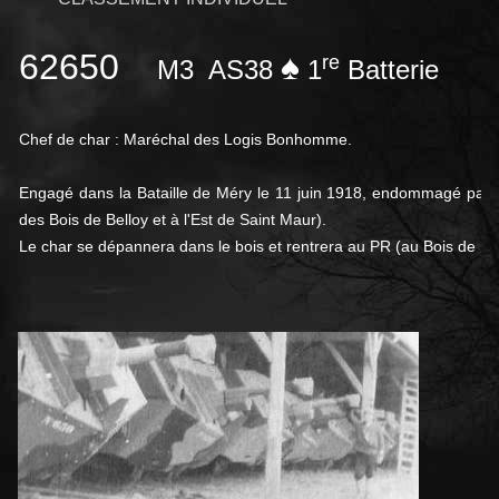
62650
♠
re
M3
AS38
1
Batterie
Chef de char : Maréchal des Logis Bonhomme.
Engagé dans la Bataille de Méry le 11 juin 1918, endommagé par 
des Bois de Belloy et à l'Est de Saint Maur).
Le char se dépannera dans le bois et rentrera au PR (au Bois de P