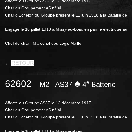
Affecté au Groupe AS37 le 12 décembre 1917.
Char du Groupement AS n° XII.
Char d'Echelon du Groupe présent le 11 juin 1918 à la Bataille de M
Engagé le 18 juillet 1918 à Missy-au-Bois, en panne électrique au S
Chef de char : Maréchal des Logis Maillet
←
RETOUR
62602
♣
e
M2
AS37
4
Batterie
Affecté au Groupe AS37 le 12 décembre 1917.
Char du Groupement AS n° XII.
Char d'Echelon du Groupe présent le 11 juin 1918 à la Bataille de M
Engagé le 18 juillet 1918 à Missy-au-Bois.