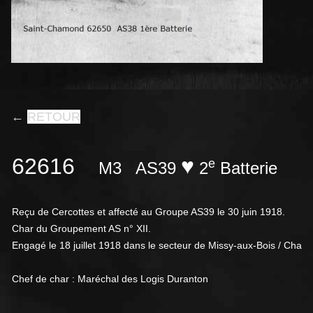
←
RETOUR
62616
♥
e
M3
AS39
2
Batterie
Reçu de Cercottes et affecté au Groupe AS39 le 30 juin 1918.
Char du Groupement AS n° XII.
Engagé le 18 juillet 1918 dans le secteur de Missy-aux-Bois / Chau
Chef de char : Maréchal des Logis Duranton