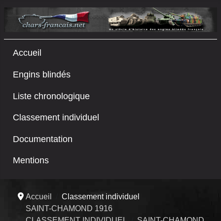
Accueil
Engins blindés
Liste chronologique
Classement individuel
Documentation
Mentions
Accueil
Classement individuel
SAINT-CHAMOND 1916
CLASSEMENT INDIVIDUEL
SAINT-CHAMOND