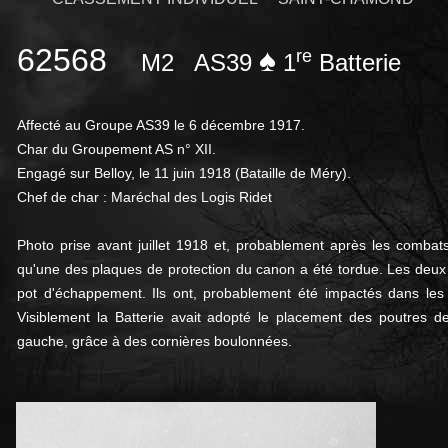
62568
♠
re
M2
AS39
1
Batterie
Affecté au Groupe AS39 le 6 décembre 1917.
Char du Groupement AS n° XII.
Engagé sur Belloy, le 11 juin 1918 (Bataille de Méry).
Chef de char : Maréchal des Logis Ridet
Photo prise avant juillet 1918 et, probablement après les combat
qu'une des plaques de protection du canon a été tordue. Les deux 
pot d'échappement. Ils ont, probablement été impactés dans le
Visiblement la Batterie avait adopté le placement des poutres de 
gauche, grâce à des cornières boulonnées.