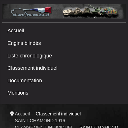
Accueil
Engins blindés
Liste chronologique
Classement individuel
Documentation
Mentions
Accueil
Classement individuel
SAINT-CHAMOND 1916
CLASSEMENT INDIVIDUEL
SAINT-CHAMOND