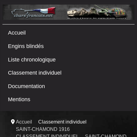
Accueil
Engins blindés
Liste chronologique
Classement individuel
Documentation
Mentions
Accueil
Classement individuel
SAINT-CHAMOND 1916
CLASSEMENT INDIVIDUEL
SAINT-CHAMOND