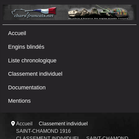
Accueil
Engins blindés
Liste chronologique
Classement individuel
Documentation
Mentions
Accueil
Classement individuel
SAINT-CHAMOND 1916
CLASSEMENT INDIVIDUEL
SAINT-CHAMOND