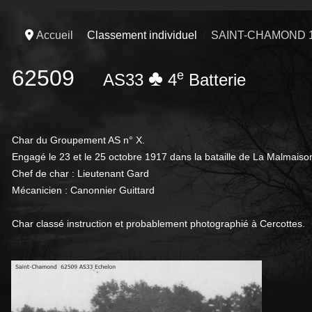
Accueil
Classement individuel
SAINT-CHAMOND 
62509
♣
e
AS33
4
Batterie
Char du Groupement AS n° X.
Engagé le 23 et le 25 octobre 1917 dans la bataille de La Malmaiso
Chef de char : Lieutenant Gard
Mécanicien : Canonnier Guittard
Char classé instruction et probablement photographié à Cercottes.