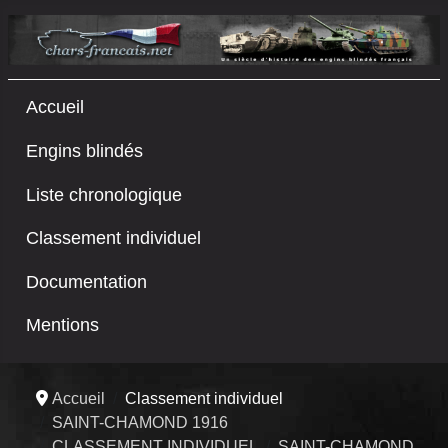
Accueil
Engins blindés
Liste chronologique
Classement individuel
Documentation
Mentions
Accueil
Classement individuel
SAINT-CHAMOND 1916
CLASSEMENT INDIVIDUEL
SAINT-CHAMOND