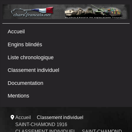
Accueil
Engins blindés
Liste chronologique
Classement individuel
Documentation
Mentions
Accueil
Classement individuel
SAINT-CHAMOND 1916
CLASSEMENT INDIVIDUEL
SAINT-CHAMOND