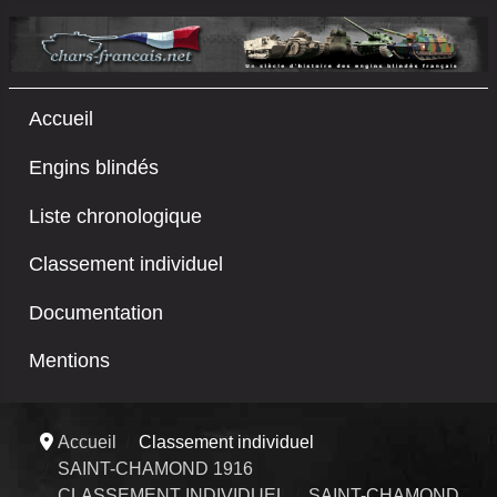
Accueil
Engins blindés
Liste chronologique
Classement individuel
Documentation
Mentions
Accueil
Classement individuel
SAINT-CHAMOND 1916
CLASSEMENT INDIVIDUEL
SAINT-CHAMOND