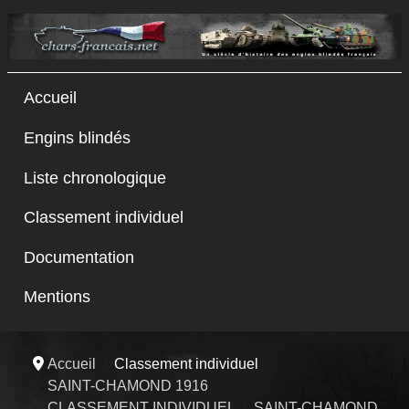
Accueil
Engins blindés
Liste chronologique
Classement individuel
Documentation
Mentions
Accueil
Classement individuel
SAINT-CHAMOND 1916
CLASSEMENT INDIVIDUEL
SAINT-CHAMOND