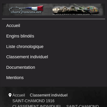
Accueil
Engins blindés
Liste chronologique
Classement individuel
Documentation
Mentions
Accueil
Classement individuel
SAINT-CHAMOND 1916
CLASSEMENT INDIVIDUEL
SAINT-CHAMOND