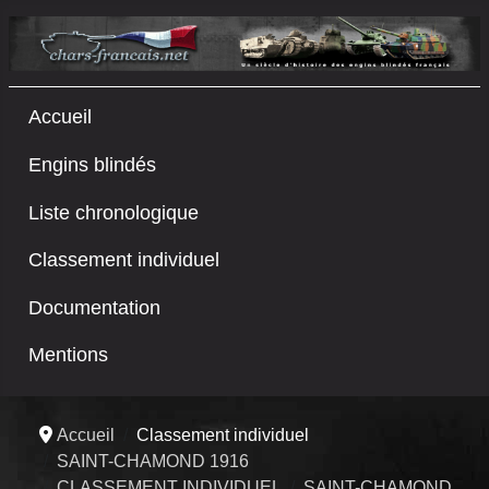
Accueil
Engins blindés
Liste chronologique
Classement individuel
Documentation
Mentions
Accueil
Classement individuel
SAINT-CHAMOND 1916
CLASSEMENT INDIVIDUEL
SAINT-CHAMOND