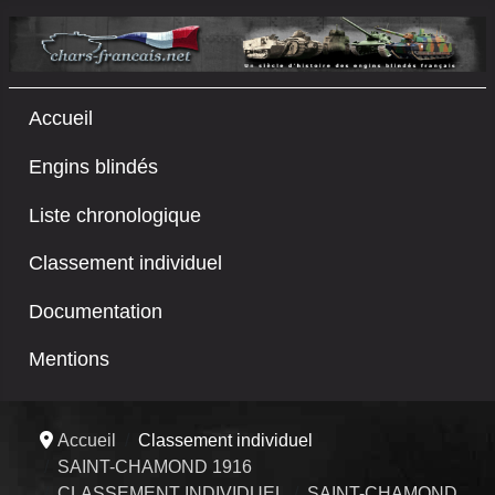
Accueil
Engins blindés
Liste chronologique
Classement individuel
Documentation
Mentions
Accueil
Classement individuel
SAINT-CHAMOND 1916
CLASSEMENT INDIVIDUEL
SAINT-CHAMOND