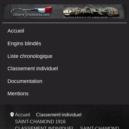
Accueil
Engins blindés
Liste chronologique
Classement individuel
Documentation
Mentions
Accueil
Classement individuel
SAINT-CHAMOND 1916
CLASSEMENT INDIVIDUEL
SAINT-CHAMOND