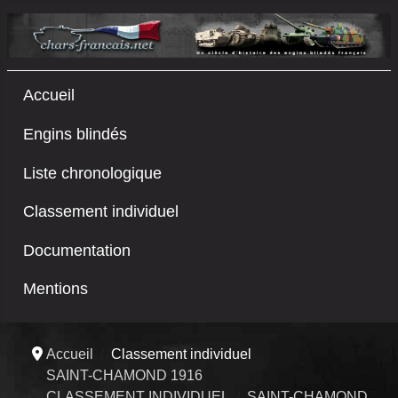
Accueil
Engins blindés
Liste chronologique
Classement individuel
Documentation
Mentions
Accueil
Classement individuel
SAINT-CHAMOND 1916
CLASSEMENT INDIVIDUEL
SAINT-CHAMOND