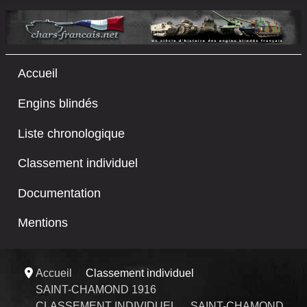
Accueil
Engins blindés
Liste chronologique
Classement individuel
Documentation
Mentions
Accueil
Classement individuel
SAINT-CHAMOND 1916
CLASSEMENT INDIVIDUEL
SAINT-CHAMOND